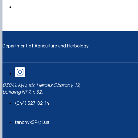
Department of Agriculture and Herbology
03041, Kyiv, str. Heroes Oborony, 12,
building № 7, r. 32.
(044) 527-82-14
tanchykSP@i.ua