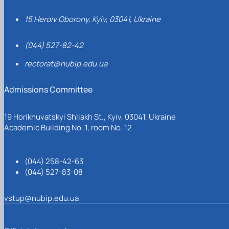
15 Heroiv Oborony, Kyiv, 03041, Ukraine
(044) 527-82-42
rectorat@nubip.edu.ua
Admissions Committee
19 Horikhuvatskyi Shliakh St., Kyiv, 03041, Ukraine
Academic Building No. 1, room No. 12
(044) 258-42-63
(044) 527-83-08
vstup@nubip.edu.ua