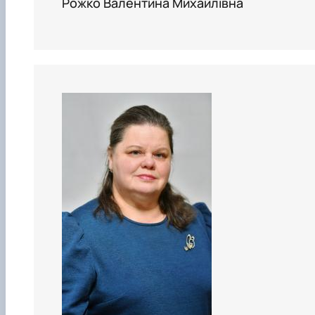
Рожко Валентина Михайлівна