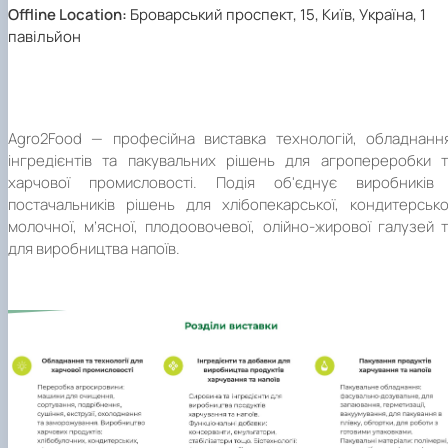
Offline Location:
Броварський проспект, 15, Київ, Україна, 1
павільйон
Agro2Food — професійна виставка технологій, обладнання
інгредієнтів та пакувальних рішень для агропереробки т
харчової промисловості. Подія об'єднує виробників 
постачальників рішень для хлібопекарської, кондитерсько
молочної, м’ясної, плодоовочевої, олійно-жирової галузей 
для виробництва напоїв.