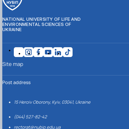
NATIONAL UNIVERSITY OF LIFE AND
ENVIRONMENTAL SCIENCES OF
UKRAINE
Site map
Post address
15 Heroiv Oborony, Kyiv, 03041, Ukraine
(044) 527-82-42
rectorat@nubip.edu.ua