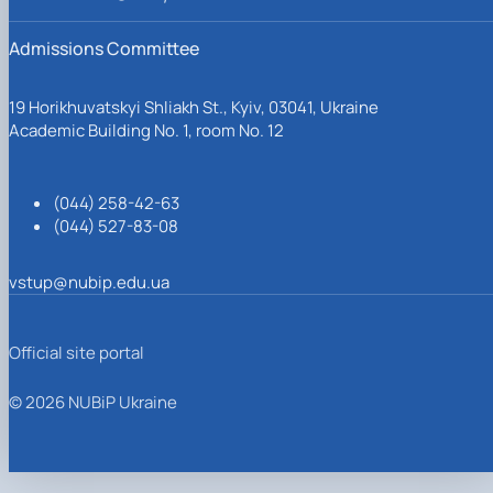
Admissions Committee
19 Horikhuvatskyi Shliakh St., Kyiv, 03041, Ukraine
Academic Building No. 1, room No. 12
(044) 258-42-63
(044) 527-83-08
vstup@nubip.edu.ua
Official site portal
© 2026 NUBiP Ukraine