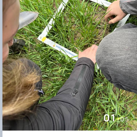
01
05
/