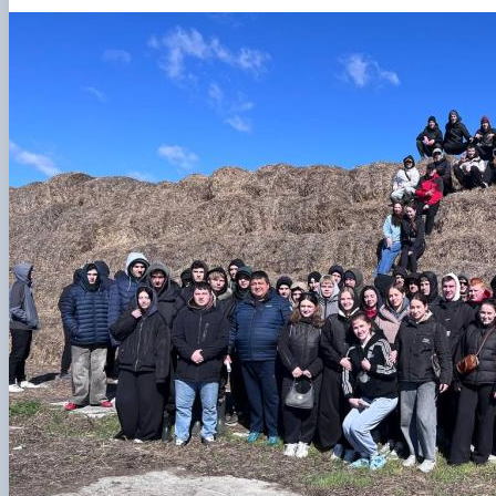
Leadership & Staff
Contact Information