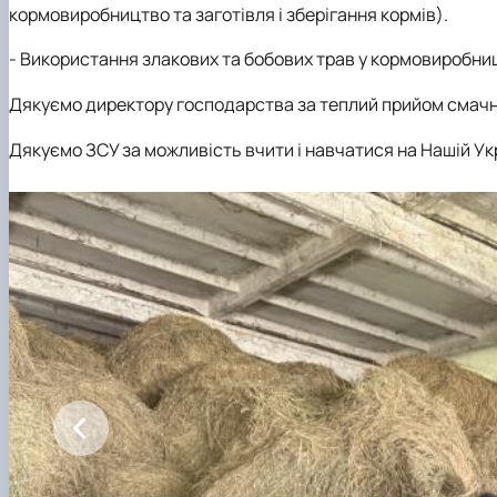
кормовиробництво та заготівля і зберігання кормів).
- Використання злакових та бобових трав у кормовиробницт
Дякуємо директору господарства за теплий прийом смачні 
Дякуємо ЗСУ за можливість вчити і навчатися на Нашій Ук