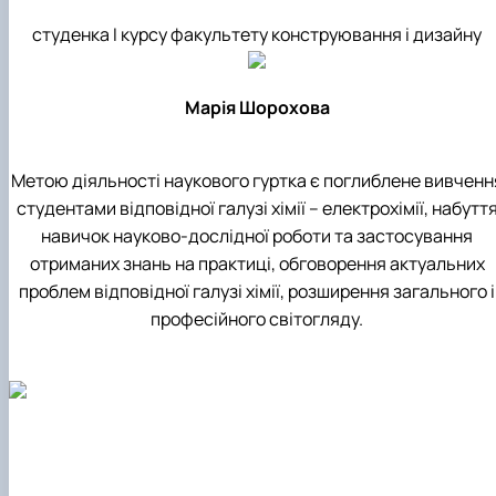
студенка І курсу факультету конструювання і дизайну
Марія Шорохова
Метою діяльності наукового гуртка є поглиблене вивченн
студентами відповідної галузі хімії – електрохімії, набутт
навичок науково-дослідної роботи та застосування
отриманих знань на практиці, обговорення актуальних
проблем відповідної галузі хімії, розширення загального і
професійного світогляду.