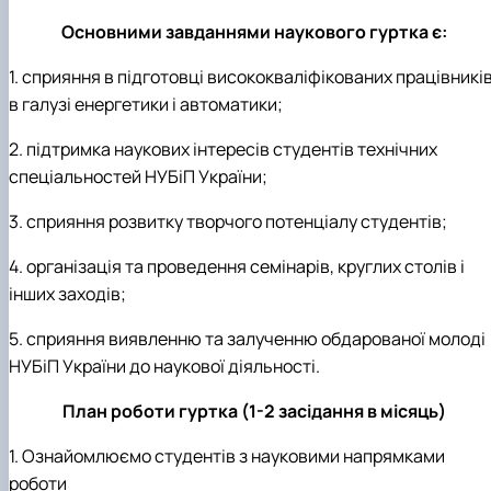
Основними завданнями наукового гуртка є:
1. сприяння в підготовці висококваліфікованих працівникі
в галузі енергетики і автоматики;
2. підтримка наукових інтересів студентів технічних
спеціальностей НУБіП України;
3. сприяння розвитку творчого потенціалу студентів;
4. організація та проведення семінарів, круглих столів і
інших заходів;
5. сприяння виявленню та залученню обдарованої молоді
НУБіП України до наукової діяльності.
План роботи гуртка (1-2 засідання в місяць)
1. Ознайомлюємо студентів з науковими напрямками
роботи