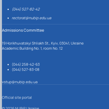
(044) 527-82-42
rectorat@nubip.edu.ua
Admissions Committee
19 Horikhuvatskyi Shliakh St., Kyiv, 03041, Ukraine
Academic Building No. 1, room No. 12
(044) 258-42-63
(044) 527-83-08
vstup@nubip.edu.ua
Official site portal
© 2026 NUBiP Ukraine