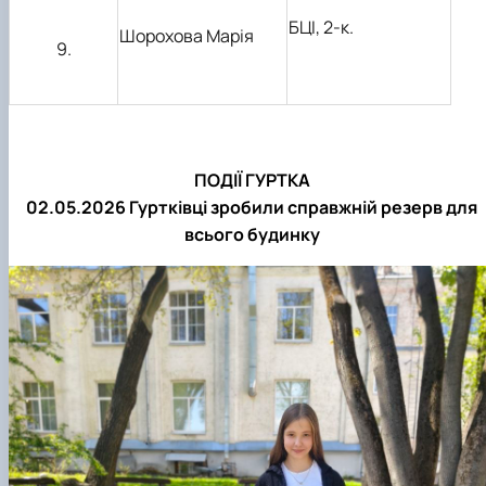
БЦІ, 2-к.
Шорохова Марія
9.
ПОДІЇ ГУРТКА
02.05.2026
Гуртківці зробили справжній резерв для
всього будинку