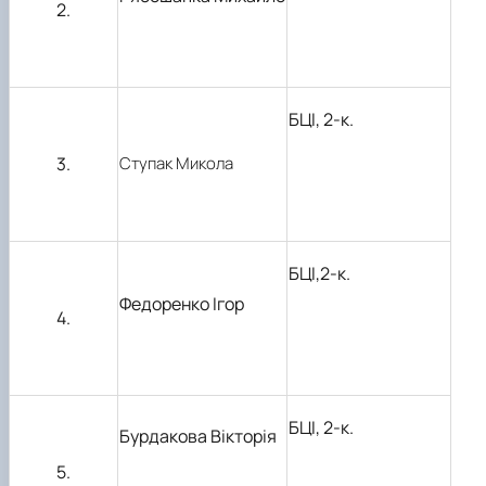
2.
БЦІ, 2-к.
3.
Ступак Микола
БЦІ,2-к.
Федоренко Ігор
4.
БЦІ, 2-к.
Бурдакова Вікторія
5.