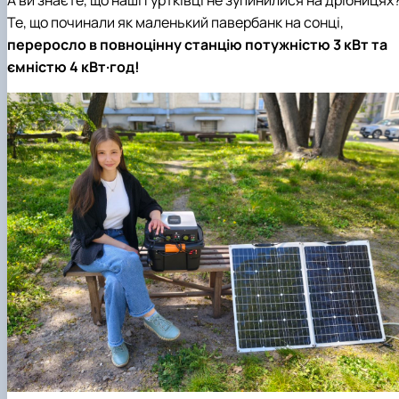
Те, що починали як маленький павербанк на сонці,
переросло в повноцінну станцію потужністю 3 кВт та
ємністю 4 кВт·год!