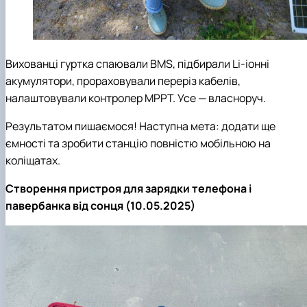
Вихованці гуртка спаювали BMS, підбирали Li-іонні
акумулятори, прораховували переріз кабелів,
налаштовували контролер MPPT. Усе — власноруч.
Результатом пишаємося! Наступна мета: додати ще
ємності та зробити станцію повністю мобільною на
коліщатах.
Створення пристроя для зарядки телефона і
павербанка від сонця (10.05.2025)