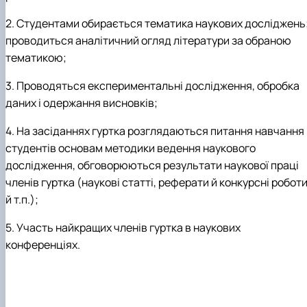
2. Студентами обирається тематика наукових досліджень
проводиться аналітичний огляд літератури за обраною
тематикою;
3. Проводяться експериментальні дослідження, обробка
даних і одержання висновків;
4. На засіданнях гуртка розглядаються питання навчання
студентів основам методики ведення наукового
дослідження, обговорюються результати наукової праці
членів гуртка (наукові статті, реферати й конкурсні робот
й т.п.);
5. Участь найкращих членів гуртка в наукових
конференціях.