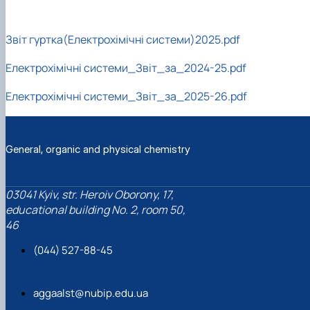
Звіт гуртка(Електрохімічні системи)2025.pdf
Електрохімічні системи_Звіт_за_2024-25.pdf
Електрохімічні системи_Звіт_за_2025-26.pdf
General, organic and physical chemistry
03041 Kyiv, str. Heroiv Oborony, 17,
educational building No. 2, room 50,
46
(044) 527-88-45
aggaalst@nubip.edu.ua