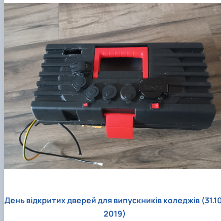
День відкритих дверей для випускників коледжів (31.10
2019)