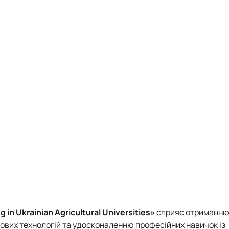
 in Ukrainian Agricultural Universities»
сприяє отриманн
вих технологій та удосконаленню професійних навичок із