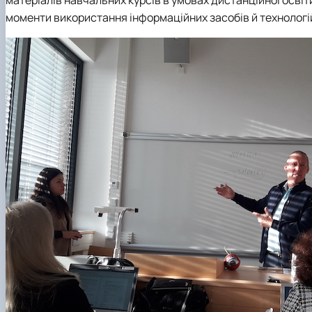
матеріалів навчальних курсів в умовах дистанційної освіт
моменти використання інформаційних засобів й технологій