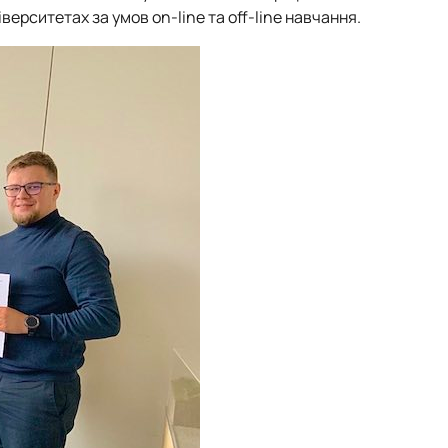
верситетах за умов on-line та off-line навчання.