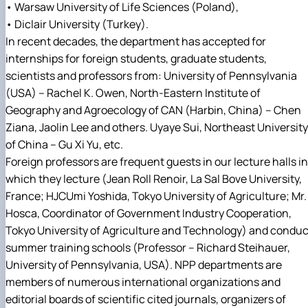
• Warsaw University of Life Sciences (Poland),
• Diclair University (Turkey).
In recent decades, the department has accepted for
internships for foreign students, graduate students,
scientists and professors from: University of Pennsylvania
(USA) – Rachel K. Owen, North-Eastern Institute of
Geography and Agroecology of CAN (Harbin, China) – Chen
Ziana, Jaolin Lee and others. Uyaye Sui, Northeast University
of China – Gu Xi Yu, etc.
Foreign professors are frequent guests in our lecture halls in
which they lecture (Jean Roll Renoir, La Sal Bove University,
France; HJCUmi Yoshida, Tokyo University of Agriculture; Mr.
Hosca, Coordinator of Government Industry Cooperation,
Tokyo University of Agriculture and Technology) and conduc
summer training schools (Professor – Richard Steihauer,
University of Pennsylvania, USA). NPP departments are
members of numerous international organizations and
editorial boards of scientific cited journals, organizers of