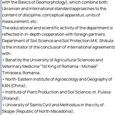
with the Basics of Geomorphology), which combine both
Ukrainian and international standard approaches to the
content of discipline, conceptual apparatus, units of
measurement, etc.
The educational and scientific activity of the department is
reflected in in-depth cooperation with foreign partners.
Department of Soil Science and Soil Protection M.K. Shikula
is the initiator of the conclusion of international agreement
with:
• Banat by the University of Agricultural Sciences and
Veterinary Medicine "1st King of Romania - Michael"
Timisoara, Romania;
• North-Eastern Institute of Agroecology and Geography of
KAN (China);
• Institute of Plant Production and Soil Science, m. Pulava
(Poland);
• University of Saints Cyril and Methodius in the city of .
Skopje (Republic of North Macedonia);