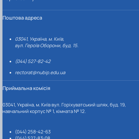
Поштова адреса
03041, Україна, м. Київ,
вул. Героїв Оборони, буд. 15.
(044) 527-82-42
rectorat@nubip.edu.ua
Приймальна комісія
03041, Україна, м. Київ вул. Горіхуватський шлях, буд. 19,
навчальний корпус № 1, кімната № 12.
(044) 258-42-63
(044) 527-83-08