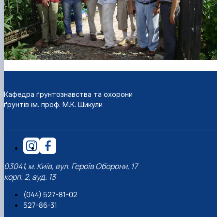
Кафедра ґрунтознавства та охорони
ґрунтів ім. проф. М.К. Шикули
03041, м. Київ, вул. Героїв Оборони, 17
корп. 2, ауд. 13
(044) 527-81-02
527-86-31