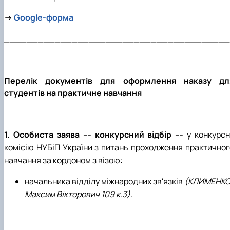
→
Google-форма
________________________________________
Перелік документів для оформлення наказу дл
студентів на практичне навчання
1.
Особиста заява --- конкурсний відбір ---
у конкурсн
комісію НУБіП України з питань проходження практичног
навчання за кордоном з візою:
начальника відділу міжнародних зв'язків
(КЛИМЕНК
Максим Вікторович 109 к.3).