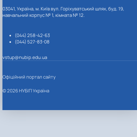
03041, Україна, м. Київ вул. Горіхуватський шлях, буд. 19,
навчальний корпус № 1, кімната № 12.
(044) 258-42-63
(044) 527-83-08
vstup@nubip.edu.ua
Офіційний портал сайту
© 2026 НУБІП Україна