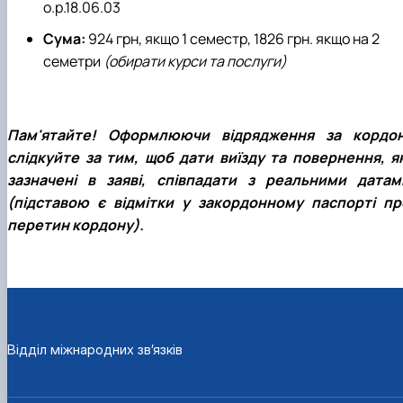
о.р.18.06.03
Сума:
924 грн, якщо 1 семестр, 1826 грн. якщо на 2
семетри
(обирати курси та послуги)
Пам'ятайте! Оформлюючи відрядження за кордон
слідкуйте за тим, щоб дати виїзду та повернення, як
зазначені в заяві, співпадати з реальними датам
(підставою є відмітки у закордонному паспорті пр
перетин кордону).
Відділ міжнародних зв’язків