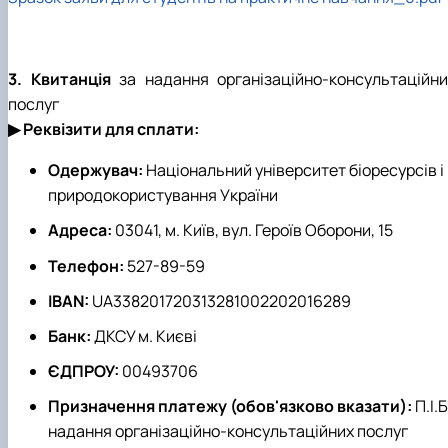
3. Квитанція
за надання організаційно-консультаційни
послуг
▶
Реквізити для сплати:
Одержувач:
Національний університет біоресурсів і
природокористування України
Адреса:
03041, м. Київ, вул. Героїв Оборони, 15
Телефон:
527-89-59
IBAN:
UA338201720313281002202016289
Банк:
ДКСУ м. Києві
ЄДПРОУ:
00493706
Призначення платежу (обов'язково вказати):
П.І.Б
надання організаційно-консультаційних послуг