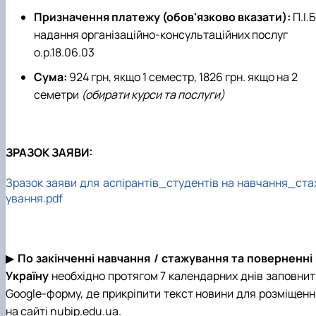
Призначення платежу (обов'язково вказати):
П.І.Б
надання організаційно-консультаційних послуг
о.р.18.06.03
Сума:
924 грн, якщо 1 семестр, 1826 грн. якщо на 2
семетри
(обирати курси та послуги)
ЗРАЗОК ЗАЯВИ:
Зразок заяви для аспірантів_студентів на навчання_ста
ування.pdf
▶
По закінченні
навчання / стажування та поверненні 
Україну
необхідно протягом 7 календарних днів заповнит
Google-форму, де прикріпити текст новини для розміщенн
на сайті nubip.edu.ua.