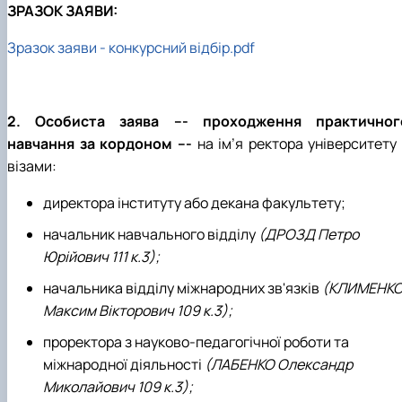
ЗРАЗОК ЗАЯВИ:
Зразок заяви - конкурсний відбір.pdf
2. Особиста заява --- проходження практичног
навчання за кордоном ---
на ім’я ректора університету
візами:
директора інституту або декана факультету;
начальник навчального відділу
(ДРОЗД Петро
Юрійович 111 к.3);
начальника відділу міжнародних зв'язків
(КЛИМЕНК
Максим Вікторович 109 к.3);
проректора з науково-педагогічної роботи та
міжнародної діяльності
(ЛАБЕНКО Олександр
Миколайович 109 к.3);