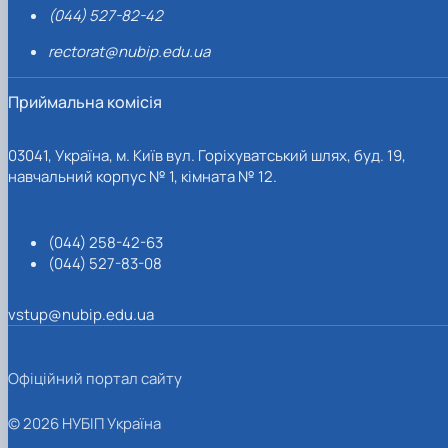
(044) 527-82-42
rectorat@nubip.edu.ua
Приймальна комісія
03041, Україна, м. Київ вул. Горіхуватський шлях, буд. 19,
навчальний корпус № 1, кімната № 12.
(044) 258-42-63
(044) 527-83-08
vstup@nubip.edu.ua
Офіційний портал сайту
© 2026 НУБІП Україна