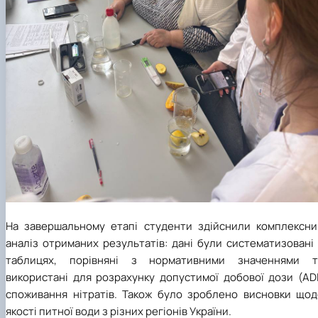
На завершальному етапі студенти здійснили комплексни
аналіз отриманих результатів: дані були систематизовані
таблицях, порівняні з нормативними значеннями т
використані для розрахунку допустимої добової дози (ADI
споживання нітратів. Також було зроблено висновки щод
якості питної води з різних регіонів України.