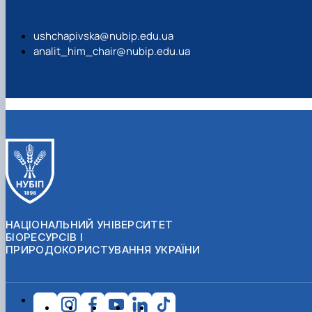
ushchapivska@nubip.edu.ua
analit_him_chair@nubip.edu.ua
НАЦІОНАЛЬНИЙ УНІВЕРСИТЕТ
БІОРЕСУРСІВ І
ПРИРОДОКОРИСТУВАННЯ УКРАЇНИ