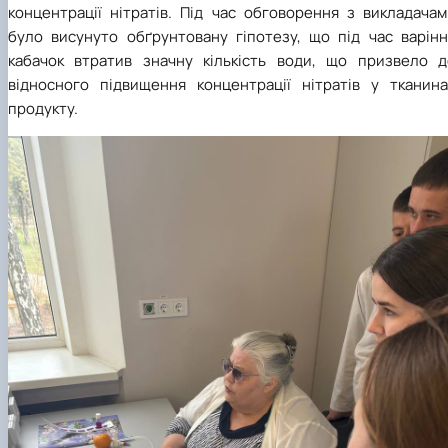
концентрації нітратів. Під час обговорення з викладачам
було висунуто обґрунтовану гіпотезу, що під час варінн
кабачок втратив значну кількість води, що призвело д
відносного підвищення концентрації нітратів у тканина
продукту.