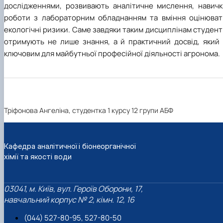
дослідженнями, розвивають аналітичне мислення, навичк
роботи з лабораторним обладнанням та вміння оцінюват
екологічні ризики. Саме завдяки таким дисциплінам студен
отримують не лише знання, а й практичний досвід, який 
ключовим для майбутньої професійної діяльності агронома.
Тріфонова Ангеліна, студентка 1 курсу 12 групи АБФ
Кафедра аналітичної і біонеорганічної
хімії та якості води
03041, м. Київ, вул. Героїв Оборони, 17,
навчальний корпус № 2, кімн. 12, 16
(044) 527-80-95, 527-80-50