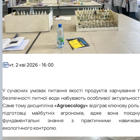
чт, 2 кві 2026 - 16:00
У сучасних умовах питання якості продуктів харчування т
безпечності питної води набувають особливої актуальност
Саме тому дисципліна
«Agroecology»
відіграє ключову роль
підготовці майбутніх агрономів, адже вона поєдну
фундаментальні знання з практичними навичкам
екологічного контролю.