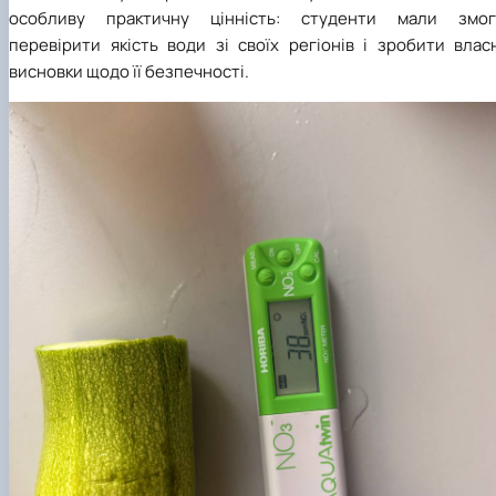
особливу практичну цінність: студенти мали змог
перевірити якість води зі своїх регіонів і зробити влас
висновки щодо її безпечності.