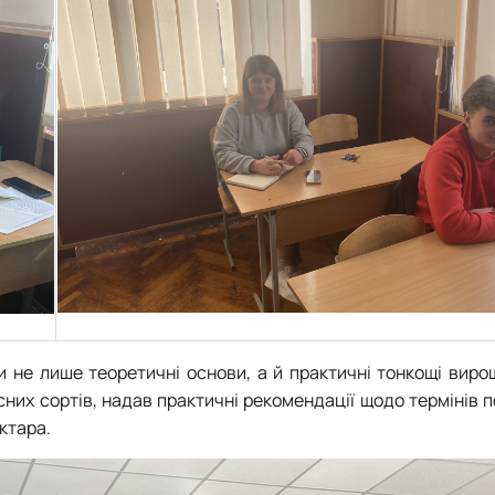
и не лише теоретичні основи, а й практичні тонкощі виро
них сортів, надав практичні рекомендації щодо термінів п
ктара.