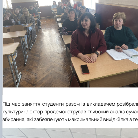
Під час заняття студенти разом із викладачем розібрал
культури: Лектор продемонстрував глибокий аналіз сучас
збирання, які забезпечують максимальний вихід білка з ге