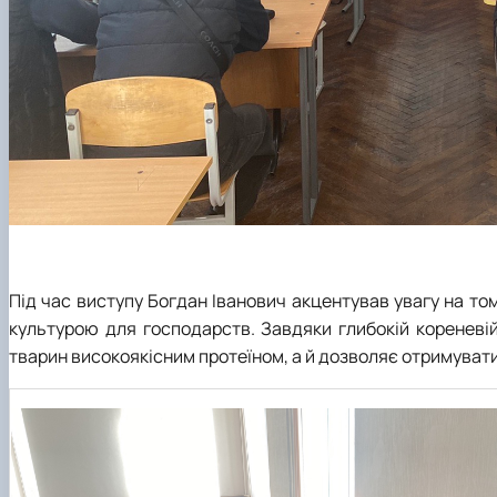
Під час виступу Богдан Іванович акцентував увагу на то
культурою для господарств. Завдяки глибокій кореневій
тварин високоякісним протеїном, а й дозволяє отримувати