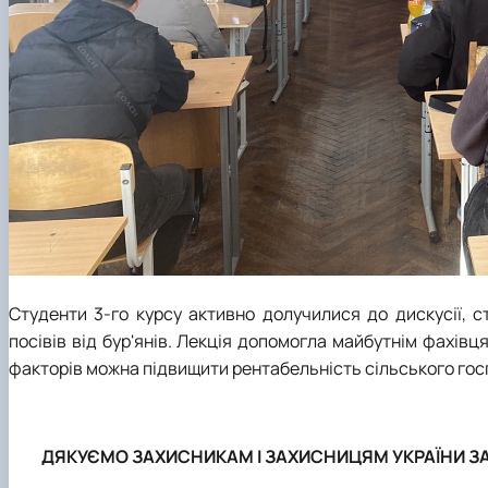
Студенти 3-го курсу активно долучилися до дискусії, 
посівів від бур'янів. Лекція допомогла майбутнім фахів
факторів можна підвищити рентабельність сільського го
ДЯКУЄМО ЗАХИСНИКАМ І ЗАХИСНИЦЯМ УКРАЇНИ ЗА 