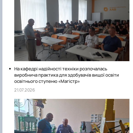
На кафедрі надійності техніки розпочалась
виробнича практика для здобувачів вищої освіти
освітнього ступеню «Магістр»
21.07.2026