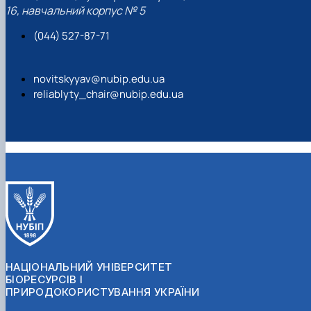
16, навчальний корпус № 5
(044) 527-87-71
novitskyyav@nubip.edu.ua
reliablyty_chair@nubip.edu.ua
НАЦІОНАЛЬНИЙ УНІВЕРСИТЕТ
БІОРЕСУРСІВ І
ПРИРОДОКОРИСТУВАННЯ УКРАЇНИ