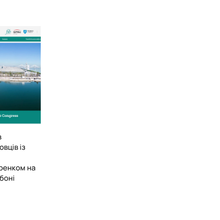
оргівлею нерухомості; державних адміністраціях; бути
дівельних матеріалів та конструкцій, які вивчаються
ягом 6 років, тобто, – зі знанням властивостей будівельни
ки працевлаштування наших випускників складає майже 80 %
ожливість навчатися англійською мовою, що значно
я високої оплати праці та міжнародного працевлаштування
в
вців із
ренком на
абоні