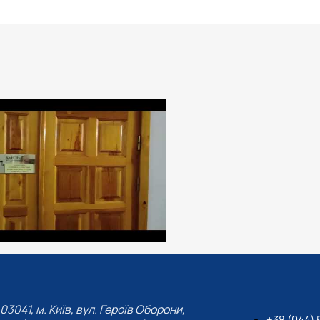
03041, м. Київ, вул. Героїв Оборони,
+38 (044) 