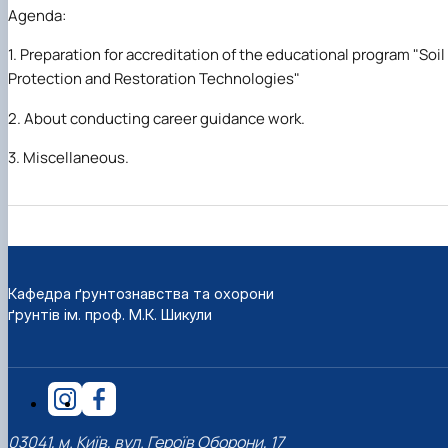
Agenda
:
1. Preparation for accreditation of the educational program "Soil
Protection and Restoration Technologies"
2. About conducting career guidance work.
3. Miscellaneous.
Кафедра ґрунтознавства та охорони
ґрунтів ім. проф. М.К. Шикули
03041, м. Київ, вул. Героїв Оборони, 17