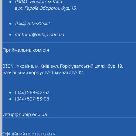
03041, Україна, м. Київ,
вул. Героїв Оборони, буд. 15.
(044) 527-82-42
rectorat@nubip.edu.ua
Приймальна комісія
03041, Україна, м. Київ вул. Горіхуватський шлях, буд. 19,
навчальний корпус № 1, кімната № 12.
(044) 258-42-63
(044) 527-83-08
vstup@nubip.edu.ua
Офіційний портал сайту