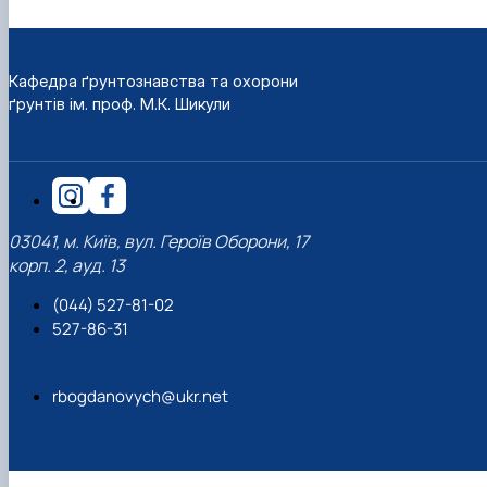
Кафедра ґрунтознавства та охорони
ґрунтів ім. проф. М.К. Шикули
03041, м. Київ, вул. Героїв Оборони, 17
корп. 2, ауд. 13
(044) 527-81-02
527-86-31
rbogdanovych@ukr.net