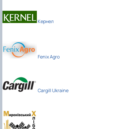
Кернел
Fenix Agro
Cargill Ukraine