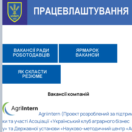
Вакансії компаній
Agriintеrn (Проект розроблений за підтри
ки та участі Асоціації «Український клуб аграрного бізнес
у» та Державної установи «Науково-методичний центр «А