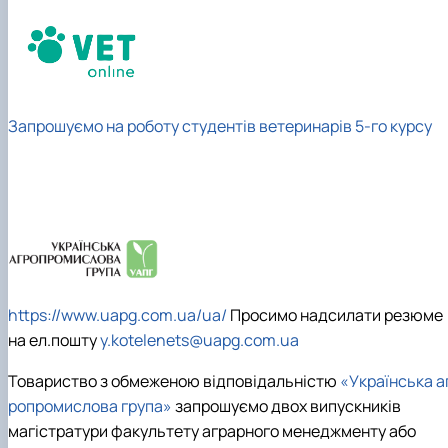
Запрошуємо на роботу студентів ветеринарів 5-го курсу
https://www.uapg.com.ua/ua/
Просимо надсилати резюме
на ел.пошту
y.kotelenets@uapg.com.ua
Товариство з обмеженою відповідальністю
«Українська а
ропромислова група»
запрошуємо двох випускників
магістратури факультету аграрного менеджменту або