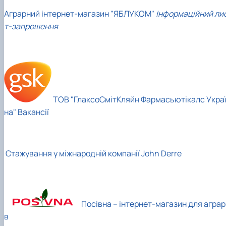
Аграрний інтернет-магазин "ЯБЛУКОМ"
Інформаційний ли
т-запрошення
ТОВ "ГлаксоСмітКляйн Фармасьютікалс Укра
на"
Вакансії
Стажування у міжнародній компанії John Derre
Посівна – інтернет-магазин для аграрі
в