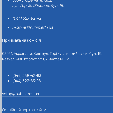
03041, Україна, м. Київ,
вул. Героїв Оборони, буд. 15.
(044) 527-82-42
rectorat@nubip.edu.ua
Приймальна комісія
03041, Україна, м. Київ вул. Горіхуватський шлях, буд. 19,
навчальний корпус № 1, кімната № 12.
(044) 258-42-63
(044) 527-83-08
vstup@nubip.edu.ua
Офіційний портал сайту