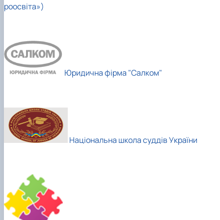
роосвіта»)
Юридична фірма "Салком"
Національна школа суддів України