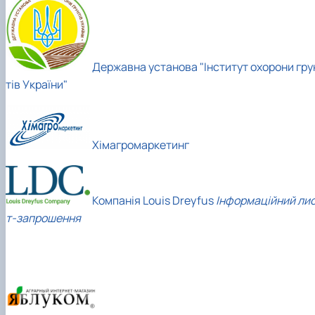
Державна установа "Інститут охорони гру
тів України"
Хімагромаркетинг
Компанія Louis Dreyfus
Інформаційний ли
т-запрошення