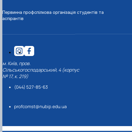
Первинна профспілкова організація студентів та
аспірантів
м. Київ, пров.
Сільськогосподарський, 4 (корпус
№ 17, к. 219)
(044) 527-85-63
profcomst@nubip.edu.ua