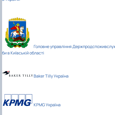
Головне управління Держпродспоживслу
би в Київській області
Baker Tilly Україна
KPMG Україна