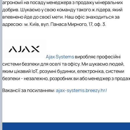
агрономії на посаду менеджера з продажу мінеральних
добрив. Шукаємо у свою команду такого ж лідера, який
впевнено йде до своєї мети. Наш офіс знаходиться за
адресою: м. Київ, вул. Панаса Мирного, 17, оф. 3.
Ajax Systems
виробляє професійні
системи безпеки для оселі та офісу. Ми шукаємо людей,
яким цікавий IoT, розумні будинки, електроніка, системи
безпеки - незалежно, розробник ви або менеджер з продаж
Вакансії за посиланням:
ajax-systems.breezy.hr/