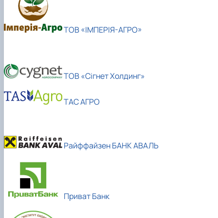
ТОВ «ІМПЕРІЯ-АГРО»
ТОВ «Сігнет Холдинг»
TAC АГРО
Райффайзен БАНК АВАЛЬ
Приват Банк