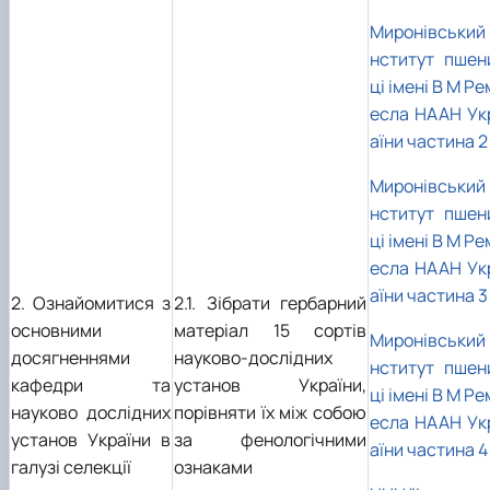
Миронівський 
нститут пшен
ці імені В М Ре
есла НААН Ук
аїни частина 2
Миронівський 
нститут пшен
ці імені В М Ре
есла НААН Ук
аїни частина 3
2. Ознайомитися з
2.1. Зібрати гербарний
основними
матеріал 15 сортів
Миронівський 
досягненнями
науково-дослідних
нститут пшен
кафедри та
установ України,
ці імені В М Ре
науково дослідних
порівняти їх між собою
есла НААН Ук
установ України в
за фенологічними
аїни частина 4
галузі селекції
ознаками