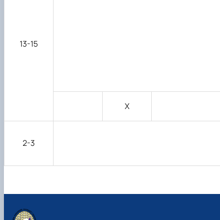
13-15
Х
2-3