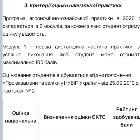
3. Критерії оцінки навчальної практики
Програма агрономічно-ознайомчої практики в 2026 р
складається із 2 модулів, за кожен з яких студент отрим
оцінку у відомість.
Модуль 1 – перша дистанційна частина практики, з
успішне виконання якої студент може отримат
максимально 100 балів.
Оцінювання студентів відбувається згідно положення
«Про екзамени та заліки у НУБіП України» від 25.09.2019 р.
протокол № 2
Рейтинг
Оцінка
Визначення оцінки ЄКТС
здобувача
національна
бали