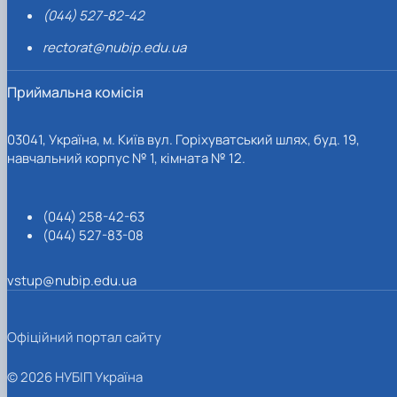
(044) 527-82-42
rectorat@nubip.edu.ua
Приймальна комісія
03041, Україна, м. Київ вул. Горіхуватський шлях, буд. 19,
навчальний корпус № 1, кімната № 12.
(044) 258-42-63
(044) 527-83-08
vstup@nubip.edu.ua
Офіційний портал сайту
© 2026 НУБІП Україна