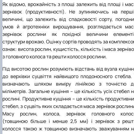
Як відомо, врожайність з площі залежить від площі і мас
зернівок (продуктивності). Не зупиняючись на перші
величині, що залежить від спадковості сорту, погодни
умов й агротехніки вирощування, розглядається мас
зернівок рослини як похідної величини елементі
структури врожаю. Оцінку сортів проводять за комплексо
ознак: висота рослин, кущистість, кількість і маса зернів
з головного колоса та решти колосся рослини.
Під висотою рослин розуміють відстань від вузла кущінн
до верхівки суцвіття найвищого плодоносного стебла. Ї
визначають шляхом виміру лінійкою з точністю д
міліметрів. Загальне кущіння – це кількість усіх стебел 
рослині. Продуктивне кущіння – це кількість продуктивни
стебел, з суцвіть яких складається маса зернівок рослин
Масу рослин, колоса, зернівок головного колос
(товщиною більше і менше 2,5 мм) і зернівок з решт
колосся такою ж товщиною визначають зважуванням н