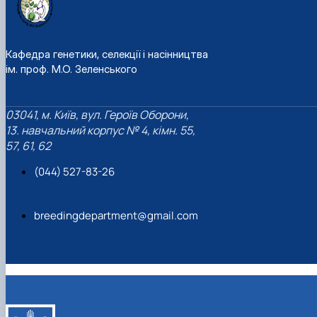
Кафедра генетики, селекції і насінництва
ім. проф. М.О. Зеленського
03041, м. Київ, вул. Героїв Оборони,
13. навчальний корпус № 4, кімн. 55,
57, 61, 62
(044) 527-83-26
breedingdepartment@gmail.com