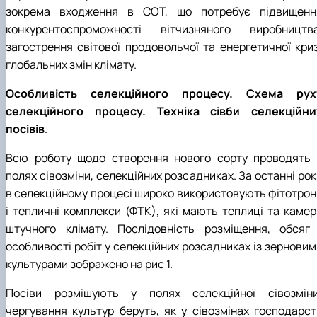
зокрема входження в СОТ, що потребує підвищенн
конкурентоспроможності вітчизняного виробництва
загострення світової продовольчої та енергетичної криз
глобальних змін клімату.
Особливість селекційного процесу. Схема рух
селекційного процесу. Техніка сівби селекційни
посівів
.
Всю роботу щодо створення нового сорту проводять 
полях сівозміни, селекційних розсадниках. За останні ро
в селекційному процесі широко використовують фітотрон
і тепличні комплекси (ФТК), які мають теплиці та камер
штучного клімату. Послідовність розміщення, обсяг 
особливості робіт у селекційних розсадниках із зерновим
культурами зображено на рис 1.
Посіви розмішують у полях селекційної сівозміни
чергування культур беруть, як у сівозмінах господарст