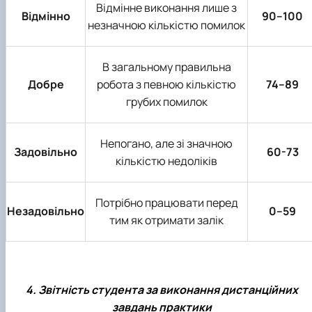
Відмінне виконання лише з
Відмінно
90–100
незначною кількістю помилок
В загальному правильна
Добре
робота з певною кількістю
74–89
грубих помилок
Непогано, але зі значною
Задовільно
60-73
кількістю недоліків
Потрібно працювати перед
Незадовільно
0–59
тим як отримати залік
4. Звітність студента за виконання дистанційних
завдань практики