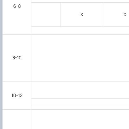
6-8
Х
Х
8-10
10-12