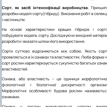
Сорт, як засіб інтенсифікації виробництва.
Принцип
розробки моделі сорту(гібриду). Виконання робіт в селекц
і насінництві.
На основі характеристики кращих гібридів і сорті
побудувати модель сорту. Досліджуючи вихідний матеріа
розробити і вказати шляхи його використання.
Сорти суттєво відрізняються між собою. Якість сорт
проявляється в їх ознаках та властивостях. Люба форма ч
сорт рослин характеризується сукупністю багатьох ознак 
властивостей.
Ознака, або властивість – це одиниця морфологічної
фізіологічної і біологічної дискретності організму
Морфологічні особливості будова рослин називаютьс
ознаками.
Ознаки у рослин визначаються шляхом виміру