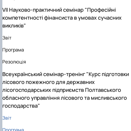
VIІ Науково-практичний семінар "Професійні
компетентності фінансиста в умовах сучасних
викликів"
Звіт
Програма
Резолюція
Всеукраїнський семінар-тренінг "Курс підготовки
лісового пожежного для державних
лісогосподарських підприємств Полтавського
обласного управління лісового та мисливського
господарства"
Звіт
Програма