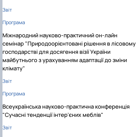
Звіт
Програма
Міжнародний науково-практичний он-лайн
семінар "Природоорієнтовані рішення в лісовому
господарстві для досягення візії України
майбутнього з урахуванням адаптації до зміни
клімату"
Звіт
Програма
Всеукраїнська науково-практична конференція
"Сучасні тенденції інтерʼєних меблів"
Звіт