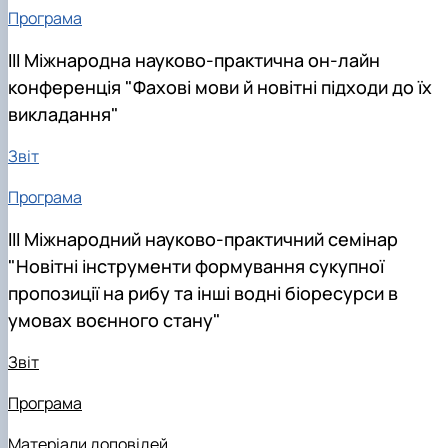
Програма
III Міжнародна науково-практична он-лайн
конференція "Фахові мови й новітні підходи до їх
викладання"
Звіт
Програма
III Міжнародний науково-практичний семінар
"Новітні інструменти формування сукупної
пропозиції на рибу та інші водні біоресурси в
умовах воєнного стану"
Звіт
Програма
Матеріали доповідей