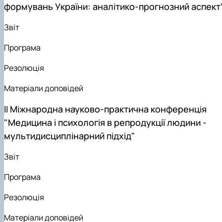
формувань України: аналітико-прогнозний аспект
Звіт
Програма
Резолюція
Матеріали доповідей
IІ Міжнародна науково-практична конференція
"Медицина і психологія в репродукції людини -
мультидисциплінарний підхід"
Звіт
Програма
Резолюція
Матеріали доповідей