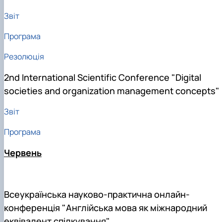
Звіт
Програма
Резолюція
2nd International Scientific Conference "Digital
societies and organization management concepts"
Звіт
Програма
Червень
Всеукраїнська науково-практична онлайн-
конференція "Англійська мова як міжнародний
еквівалент спілкування"