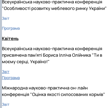
Всеукраїнська науково-практична конференція
"Особливості розвитку меблевого ринку України"
Звіт
Програма
Квітень
Всеукраїнська науково-практична конференція
присвячена пам'яті Бориса Ілліча Олійника "Ти в
моєму серці, Україно!"
Звіт
Програма
Міжнародна науково-практична он-лайн
конференція "Оцінка якості силосованих кормів"
Звіт