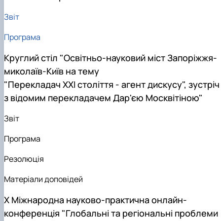
Звіт
Програма
Круглий стіл "Освітньо-науковий міст Запоріжжя-
миколаїв-Київ на тему
"Перекладач ХХІ століття - агент дискусу", зустріч
з відомим перекладачем Дар'єю Москвітіною"
Звіт
Програма
Резолюція
Матеріали доповідей
Х Міжнародна науково-практична онлайн-
конференція "Глобальні та регіональні проблеми