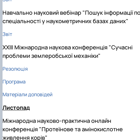
Навчально науковий вебінар "Пошук інформації п
спеціальності у наукометричних базах даних"
Звіт
ХХІІІ Міжнародна наукова конференція "Сучасні
проблеми землеробської механіки"
Резолюція
Програма
Матеріали доповідей
Листопад
Міжнародна науково-практична онлайн
конференція "Протеїнове та амінокислотне
живлення корів"