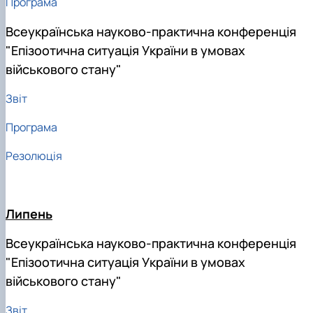
Програма
Всеукраїнська науково-практична конференція
"Епізоотична ситуація України в умовах
військового стану"
Звіт
Програма
Резолюція
Липень
Всеукраїнська науково-практична конференція
"Епізоотична ситуація України в умовах
військового стану"
Звіт