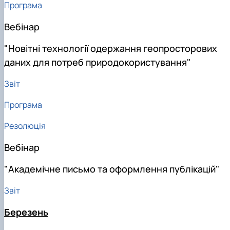
Програма
Вебінар
"Новітні технології одержання геопросторових
даних для потреб природокористування"
Звіт
Програма
Резолюція
Вебінар
"Академічне письмо та оформлення публікацій"
Звіт
Березень