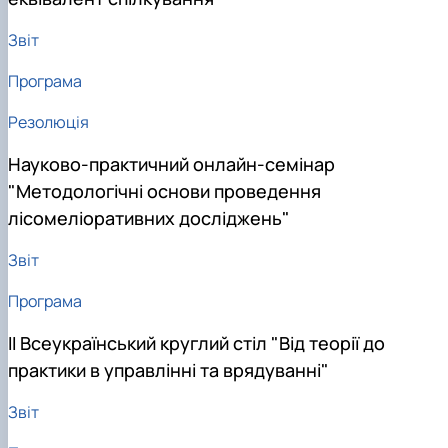
Звіт
Програма
Резолюція
Науково-практичний онлайн-семінар
"Методологічні основи проведення
лісомеліоративних досліджень"
Звіт
Програма
II Всеукраїнський круглий стіл "Від теорії до
практики в управлінні та врядуванні"
Звіт