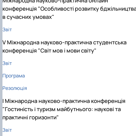
Міжнародна науково-практична онлайн
конференція "Особливості розвитку бджільництв
в сучасних умовах"
Звіт
V Міжнародна науково-практична студентська
конференція "Світ мов і мови світу"
Звіт
Програма
Резолюція
І Міжнародна науково-практична конференція
"Гостиність і туризм майбутнього: наукові та
практичні горизонти"
Звіт