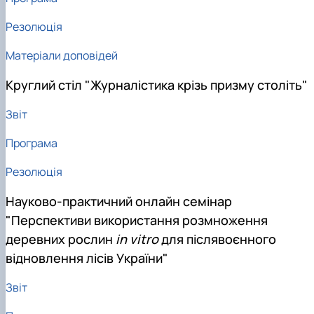
Резолюція
Матеріали доповідей
Круглий стіл "Журналістика крізь призму століть"
Звіт
Програма
Резолюція
Науково-практичний онлайн семінар
"Перспективи використання розмноження
деревних рослин
in vitro
для післявоєнного
відновлення лісів України"
Звіт