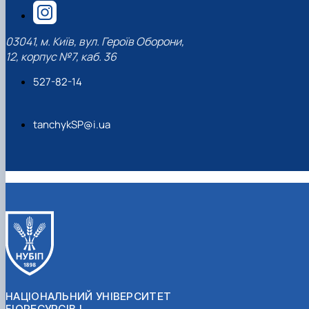
03041, м. Київ, вул. Героїв Оборони,
12, корпус №7, каб. 36
527-82-14
tanchykSP@i.ua
НАЦІОНАЛЬНИЙ УНІВЕРСИТЕТ
БІОРЕСУРСІВ І