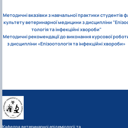
Методичні вказівки з навчальної практики студентів ф
культету ветеринарної медицини з дисципліни "Епізо
тологія та інфекційні хвороби"
Методичні рекомендації до виконання курсової робот
з дисципліни «Епізоотологія та інфекційні хвороби»
Кафедра ветеринарної епідеміології та