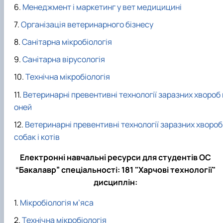
Менеджмент і маркетинг у вет медицицині
Організація ветеринарного бізнесу
Санітарна мікробіологія
Санітарна вірусологія
Технічна мікробіологія
Ветеринарні превентивні технології заразних хвороб 
оней
Ветеринарні превентивні технології заразних хвороб
собак і котів
Електронні навчальні ресурси для студентів ОС
“Бакалавр” спеціальності: 181 "Харчові технології"
дисциплін:
Мікробіологія м’яса
Технічна мікробіологія