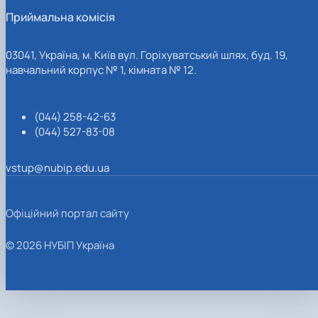
Приймальна комісія
03041, Україна, м. Київ вул. Горіхуватський шлях, буд. 19,
навчальний корпус № 1, кімната № 12.
(044) 258-42-63
(044) 527-83-08
vstup@nubip.edu.ua
Офіційний портал сайту
© 2026 НУБІП Україна