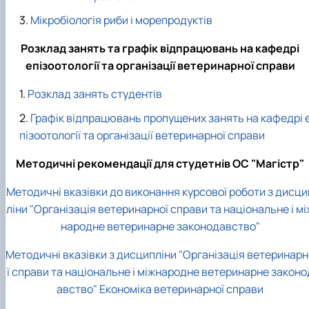
Мікробіологія риби і морепродуктів
Розклад занять та графік відпрацювань на кафедрі
епізоотології та організації ветеринарної справи
Розклад занять студентів
Графік відпрацювань пропущених занять на кафедрі 
пізоотології та організації ветеринарної справи
Методичні рекомендації для студетнів ОС "Магістр"
Методичні вказівки до виконання курсової роботи з дисци
ліни "Організація ветеринарної справи та національне і мі
народне ветеринарне законодавство"
Методичні вказівки з дисципліни "Організація ветеринарн
ї справи та національне і міжнародне ветеринарне законо
авство" Економіка ветеринарної справи