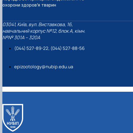
охорони здоров'я тварин
03041, Київ, вул. Виставкова, 16,
навчальний корпус №12, блок А, кімн.
№№ 301A – 320A
(044) 527-89-22, (044) 527-88-56
epizootology@nubip.edu.ua