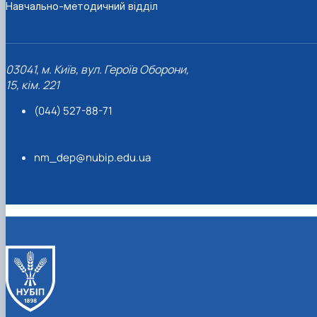
Навчально-методичний відділ
03041, м. Київ, вул. Героїв Оборони,
15, кім. 221
(044) 527-88-71
nm_dep@nubip.edu.ua