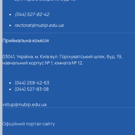
(044) 527-82-42
rectorat@nubip.edu.ua
Приймальна комісія
03041, Україна, м. Київ вул. Горіхуватський шлях, буд. 19,
навчальний корпус № 1, кімната № 12.
(044) 258-42-63
(044) 527-83-08
vstup@nubip.edu.ua
Офіційний портал сайту