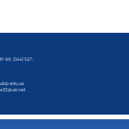
81-69, (044) 527-
ubip.edu.ua
e32@ukr.net