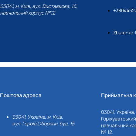
03041, м. Київ, вул. Виставкова, 16,
+3804452
навчальний корпус №12
Zhurenko-
Поштова адреса
Приймальна к
03041, Україна, 
03041, Україна, м. Київ,
Горіхуватський 
вул. Героїв Оборони, буд. 15.
навчальний кор
№ 12.