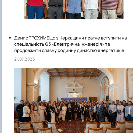
Новини
Денис ТРОХИМЕЦЬ з Черкащини прагне вступити на
спеціальність G3 «Електрична інженерія» та
продовжити славну родинну династію енергетиків
21.07.2026