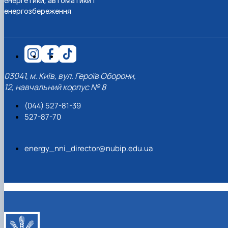
енергетики, автоматики і
енергозбереження
03041, м. Київ, вул. Героїв Оборони,
12, навчальний корпус № 8
(044) 527-81-39
527-87-70
energy_nni_director@nubip.edu.ua