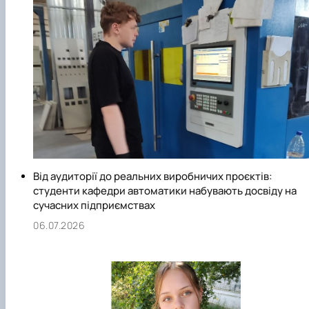
Від аудиторії до реальних виробничих проєктів:
студенти кафедри автоматики набувають досвіду на
сучасних підприємствах
06.07.2026