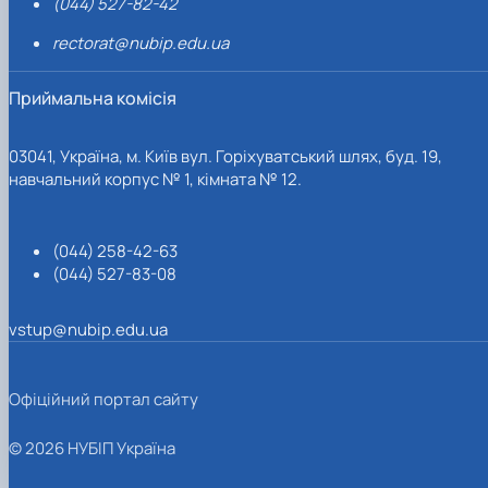
(044) 527-82-42
rectorat@nubip.edu.ua
Приймальна комісія
03041, Україна, м. Київ вул. Горіхуватський шлях, буд. 19,
навчальний корпус № 1, кімната № 12.
(044) 258-42-63
(044) 527-83-08
vstup@nubip.edu.ua
Офіційний портал сайту
© 2026 НУБІП Україна