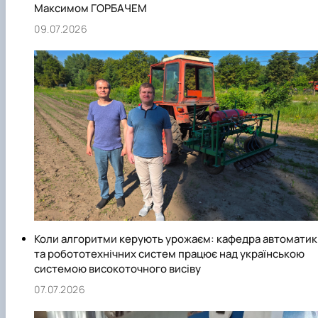
Максимом ГОРБАЧЕМ
09.07.2026
Коли алгоритми керують урожаєм: кафедра автоматик
та робототехнічних систем працює над українською
системою високоточного висіву
07.07.2026