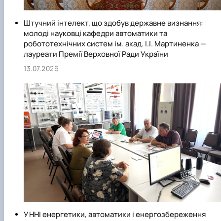
Штучний інтелект, що здобув державне визнання:
молоді науковці кафедри автоматики та
робототехнічних систем ім. акад. І.І. Мартиненка —
лауреати Премії Верховної Ради України
13.07.2026
У ННІ енергетики, автоматики і енергозбереження