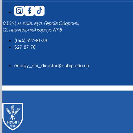
03041, м. Київ, вул. Героїв Оборони,
12, навчальний корпус № 8
(044) 527-81-39
527-87-70
energy_nni_director@nubip.edu.ua