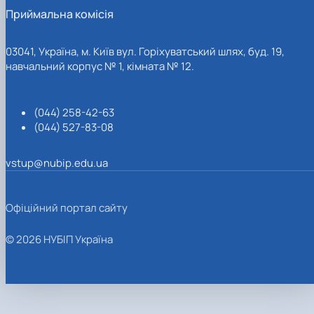
Приймальна комісія
03041, Україна, м. Київ вул. Горіхуватський шлях, буд. 19,
навчальний корпус № 1, кімната № 12.
(044) 258-42-63
(044) 527-83-08
vstup@nubip.edu.ua
Офіційний портал сайту
© 2026 НУБІП Україна