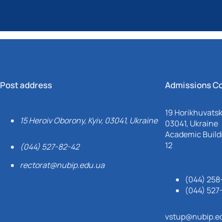
Post address
Admissions C
19 Horikhuvatsky
15 Heroiv Oborony, Kyiv, 03041, Ukraine
03041, Ukraine
Academic Buildi
12
(044) 527-82-42
rectorat@nubip.edu.ua
(044) 258
(044) 527
vstup@nubip.e