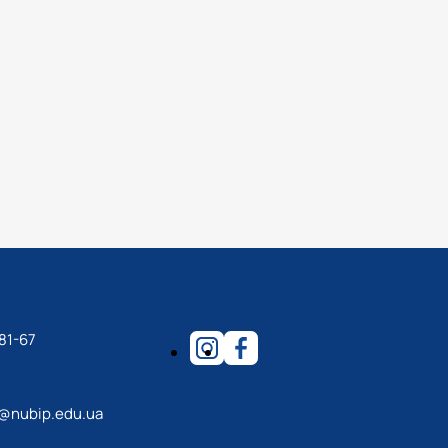
81-67
n@nubip.edu.ua