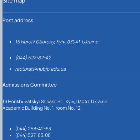
Site map
Post address
15 Heroiv Oborony, Kyiv, 03041, Ukraine
(044) 527-82-42
rectorat@nubip.edu.ua
Admissions Committee
19 Horikhuvatskyi Shliakh St., Kyiv, 03041, Ukraine
Academic Building No. 1, room No. 12
(044) 258-42-63
(044) 527-83-08