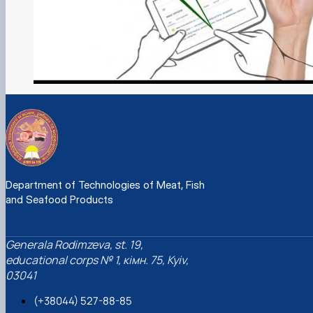
Department of Technologies of Meat, Fish
and Seafood Products
Generalа Rodimzeva, st. 19,
educational corps № 1, кімн. 75, Kyiv,
03041
(+38044) 527-88-85