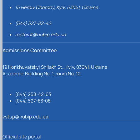
15 Heroiv Oborony, Kyiv, 03041, Ukraine
(044) 527-82-42
rectorat@nubip.edu.ua
Admissions Committee
19 Horikhuvatskyi Shliakh St., Kyiv, 03041, Ukraine
Academic Building No. 1, room No. 12
(044) 258-42-63
(044) 527-83-08
vstup@nubip.edu.ua
Official site portal