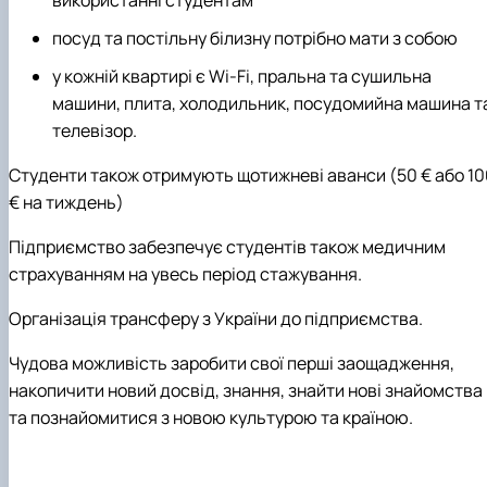
посуд та постільну білизну потрібно мати з собою
у кожній квартирі є Wi-Fi, пральна та сушильна
машини, плита, холодильник, посудомийна машина т
телевізор.
Студенти також отримують щотижневі аванси (50 € або 10
€ на тиждень)
Підприємство забезпечує студентів також медичним
страхуванням на увесь період стажування.
Організація трансферу з України до підприємства.
Чудова можливість заробити свої перші заощадження,
накопичити новий досвід, знання, знайти нові знайомства
та познайомитися з новою культурою та країною.