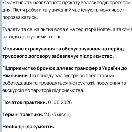
Є можливість безплатного прокату велосипедів протягом
дня. Після роботи та у вихідний час існують можливості
порозважатись.
Туалети та свіжа питна вода є на території Hostel, а також 
завжди доступними в полі.
Медичне страхування та обслуговування на період
трудового договору забезпечує підприємство.
Підприємство бронює для вас трансфер з України до
Німеччини.
По приїзду вас зустрічає представник
роботодавця та проводяться інструктажі, поселення та
екскурсія по території підприємства.
Початок практики:
01.06.2026
Термін практики:
2,5 -3 місяці
Необхідні документи: