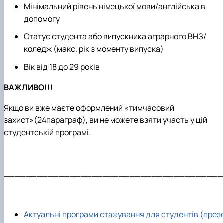
Мінімальний рівень німецької мови/англійська в
допомогу
Статус студента або випускника аграрного ВНЗ/
коледж (макс. рік з моменту випуска)
Вік від 18 до 29 років
ВАЖЛИВО!!!
Якщо ви вже маєте оформлений «тимчасовий
захист»(24параграф), ви не можете взяти участь у цій
студентській програмі.
________________________________________
Актуальні програми стажування для студентів (през