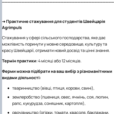
________________________________________
➔
Практичне стажування для студентів Швейцарія
Agrimpuls
Стажування у сфері сільського господарства,
яке дає
можлівисть поринути у мовне середовище, культуру та
красу Швейцарії, отримати новий досвід та цінні знання.
Термін практики:
4 місяці або 12 місяців.
Ферми можна підібрати на ваш вибір з різноманітними
видами діяльності:
тваринництво (вівці, птиця, корови, свині),
землеробство (пшениця, овес, ячмінь, соя, люпин,
рапс, кукурудза, соняшник, картопля),
овочівництво (огірки, томати, квасоля, баклажани,