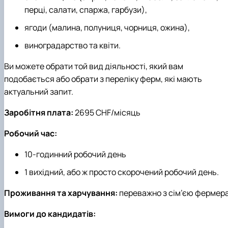
перці, салати, спаржа, гарбузи),
ягоди (малина, полуниця, чорниця, ожина),
виноградарство та квіти.
Ви можете обрати той вид діяльності, який вам
подобається або обрати з переліку ферм, які мають
актуальний запит.
Заробітня плата:
2695 CHF/місяць
Робочий час:
10-годинний робочий день
1 вихідний, або ж просто скорочений робочий день.
Проживання та харчування:
переважно з сім’єю фермер
Вимоги до кандидатів: