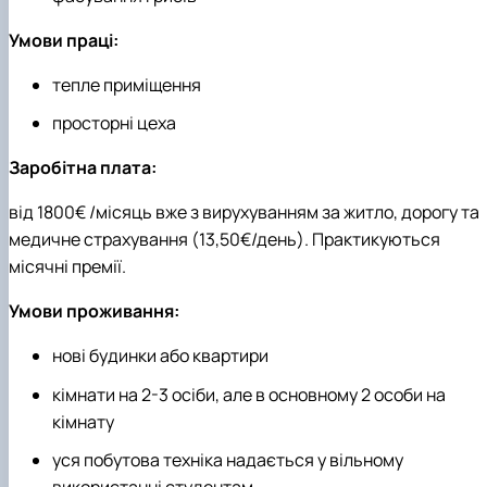
Умови праці:
тепле приміщення
просторні цеха
Заробітна плата:
від 1800€ /місяць вже з вирухуванням за житло, дорогу та
медичне страхування (13,50€/день). Практикуються
місячні премії.
Умови проживання:
нові будинки або квартири
кімнати на 2-3 осіби, але в основному 2 особи на
кімнату
уся побутова техніка надається у вільному
використанні студентам