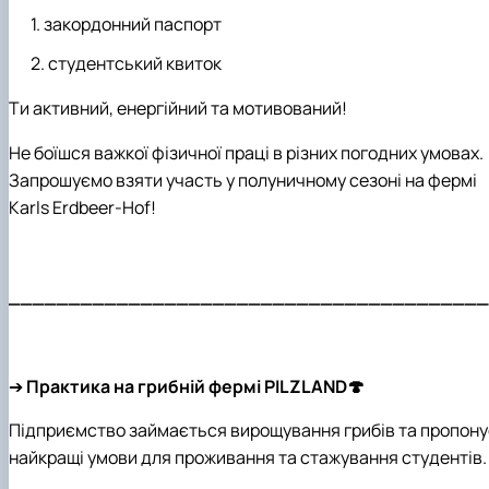
закордонний паспорт
студентський квиток
Ти активний, енергійний та мотивований!
Не боїшся важкої фізичної праці в різних погодних умовах.
Запрошуємо взяти участь у полуничному сезоні на фермі
Karls Erdbeer-Hof!
________________________________________
➔
Практика на грибній фермі PILZLAND🍄‍
Підприємство займається вирощування грибів та пропону
найкращі умови для проживання та стажування студентів.