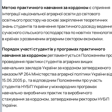
Метою практичного навчання за кордоном
є сприяння
інтеграції національної аграрної освіти до світового
освітнього простору на основі закріплення теоретичних
знань студентів та вивчення практичного досвіду веденн
сучасного сільського господарства по новітніх технологі
в країнах з розвиненим аграрним сектором економіки.
Порядок участі студентів у програмах практичного
навчання за кордоном
регламентується Положенням пр
проведення практики студентів аграрних вищих
навчальних закладів України за кордоном затвердженого
наказом № 264 Міністерства аграрної політики України ві
15.06.2005 р., та відповідним Положенням про участь
студентів НУБіП України у міжнародних програмах
навчально-виробничих практик та виробничого
стажування за кордоном, затвердженим ректором НУБіП
України.