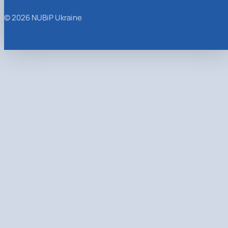
© 2026 NUBiP Ukraine