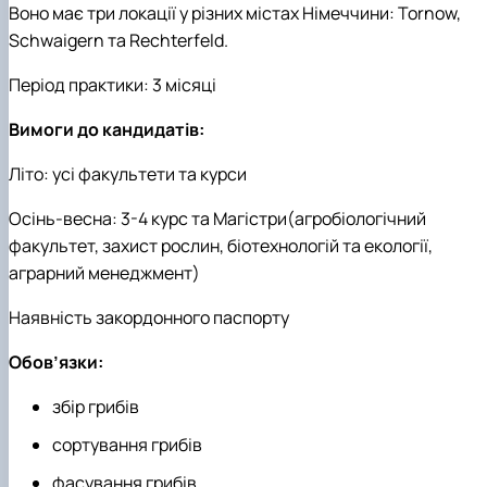
Воно має три локації у різних містах Німеччини: Tornow,
Schwaigern та Rechterfeld.
Період практики: 3 місяці
Вимоги до кандидатів:
Літо: усі факультети та курси
Осінь-весна: 3-4 курс та Магістри(агробіологічний
факультет, захист рослин, біотехнологій та екології,
аграрний менеджмент)
Наявність закордонного паспорту
Обов’язки:
збір грибів
сортування грибів
фасування грибів