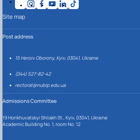
Site map
Post address
15 Heroiv Oborony, Kyiv, 03041, Ukraine
(044) 527-82-42
rectorat@nubip.edu.ua
Admissions Committee
19 Horikhuvatskyi Shliakh St., Kyiv, 03041, Ukraine
Academic Building No. 1, room No. 12