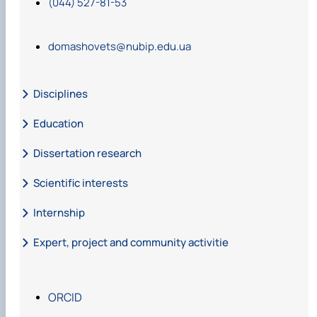
(044) 527-81-53
domashovets@nubip.edu.ua
Disciplines
Education
Dissertation research
Scientific interests
Internship
Expert, project and community activitie
ORCID