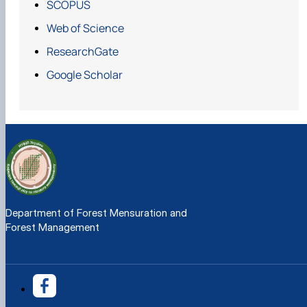
SCOPUS
Web of Science
ResearchGate
Google Scholar
https://doi.org/10.31548/forest2021.03.002
Department of Forest Mensuration and
https://doi.org/10.36930/40330503
Forest Management