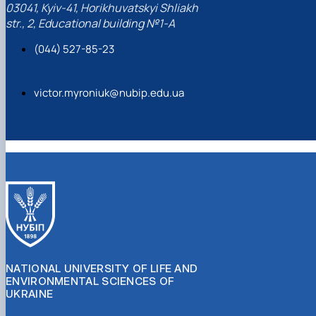
03041, Kyiv-41, Horikhuvatskyi Shliakh
str., 2, Educational building №1-A
(044) 527-85-23
victor.myroniuk@nubip.edu.ua
https://doi.org/10.1080/13416979.2025.2582348
NATIONAL UNIVERSITY OF LIFE AND
ENVIRONMENTAL SCIENCES OF
UKRAINE