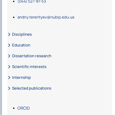
(044) 527-81-53
andriy.terentyev@nubip.edu.ua
Disciplines
Education
Dissertation research
Scientific interests
Internship
Selected publications
ORCID