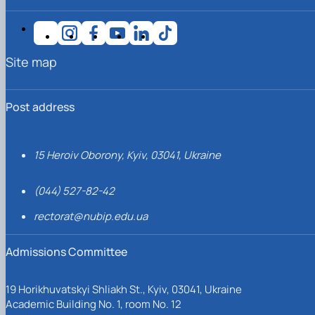
Site map
Post address
15 Heroiv Oborony, Kyiv, 03041, Ukraine
(044) 527-82-42
rectorat@nubip.edu.ua
Admissions Committee
19 Horikhuvatskyi Shliakh St., Kyiv, 03041, Ukraine
Academic Building No. 1, room No. 12