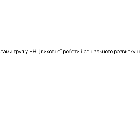
ми груп у ННЦ виховної роботи і соціального розвитку н