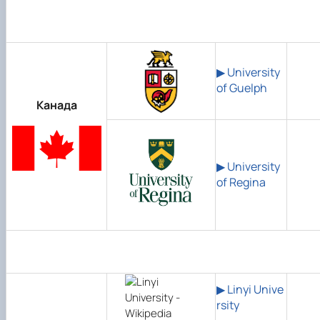
▶ University
of Guelph
Канада
▶ University
of Regina
▶ Linyi Unive
rsity