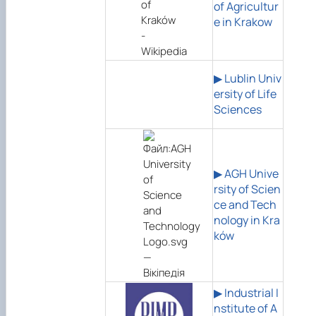
of Agricultur
e in Krakow
▶ Lublin Univ
ersity of Life
Sciences
▶ AGH Unive
rsity of Scien
ce and Tech
nology in Kra
ków
▶ Industrial I
nstitute of A