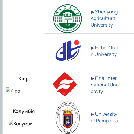
▶ Shenyang
Agricultural
University
▶ Hebei Nort
h University
▶ Final Inter
Кіпр
national Univ
ersity
Колумбія
▶ University
of Pamplona