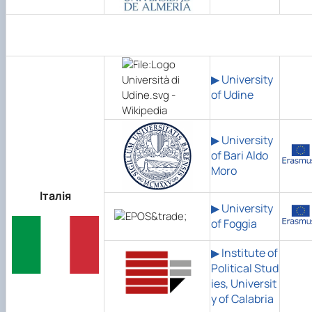
▶ University
of Udine
▶ University
of Bari Aldo
Moro
Італія
▶ University
of Foggia
▶ Institute of
Political Stud
ies, Universit
y of Calabria