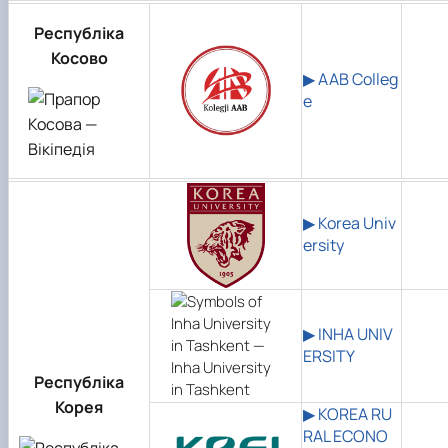
Республіка
Косово
▶ AAB Colleg
e
▶ Korea Univ
ersity
▶
INHA UNIV
ERSITY
Республіка
Корея
▶ KOREA RU
RAL ECONO