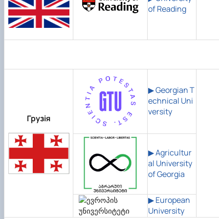
of Reading
▶ Georgian T
echnical Uni
versity
Грузія
▶ Agricultur
al University
of Georgia
▶
European
University