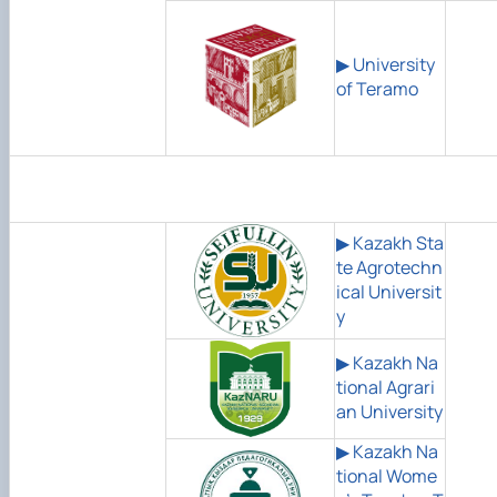
▶
University
of Teramo
▶
Kazakh Sta
te Agrotechn
ical Universit
y
▶ Kazakh Na
tional Agrari
an University
▶ Kazakh Na
tional Wome