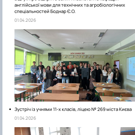
англійської мови для технічних та агробіологічних
спеціальностей Боднар Є.О.
01.04.2026
Зустріч із учнями 11-х класів, ліцею № 269 міста Києва
01.04.2026