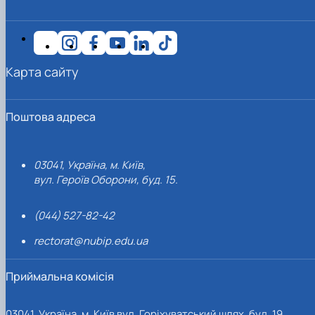
Карта сайту
Поштова адреса
03041, Україна, м. Київ,
вул. Героїв Оборони, буд. 15.
(044) 527-82-42
rectorat@nubip.edu.ua
Приймальна комісія
03041, Україна, м. Київ вул. Горіхуватський шлях, буд. 19,