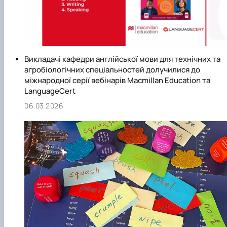
Викладачі кафедри англійської мови для технічних та
агробіологічних спеціальностей долучилися до
міжнародної серії вебінарів Macmillan Education та
LanguageCert
06.03.2026