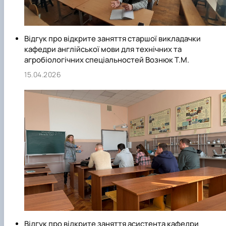
Відгук про відкрите заняття старшої викладачки
кафедри англійської мови для технічних та
агробіологічних спеціальностей Вознюк Т.М.
15.04.2026
Відгук про відкрите заняття асистента кафедри