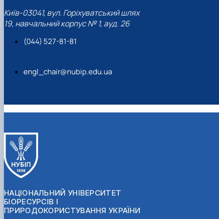
Київ-03041, вул. Горіхуватський шлях
19, навчальний корпус № 1, ауд. 26
(044) 527-81-81
engl_chair@nubip.edu.ua
НАЦІОНАЛЬНИЙ УНІВЕРСИТЕТ
БІОРЕСУРСІВ І
ПРИРОДОКОРИСТУВАННЯ УКРАЇНИ