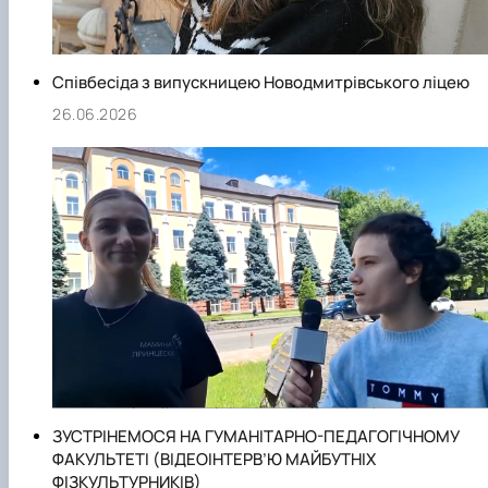
Співбесіда з випускницею Новодмитрівського ліцею
26.06.2026
ЗУСТРІНЕМОСЯ НА ГУМАНІТАРНО-ПЕДАГОГІЧНОМУ
ФАКУЛЬТЕТІ (ВІДЕОІНТЕРВ’Ю МАЙБУТНІХ
ФІЗКУЛЬТУРНИКІВ)