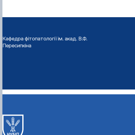
Кафедра фітопатології ім. акад. В.Ф.
Пересипкіна