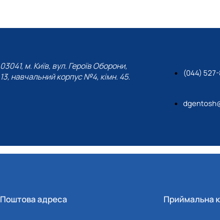
03041, м. Київ, вул. Героїв Оборони,
(044) 527-
13, навчальний корпус №4, кімн. 45.
dgentosh@
Поштова адреса
Приймальна к