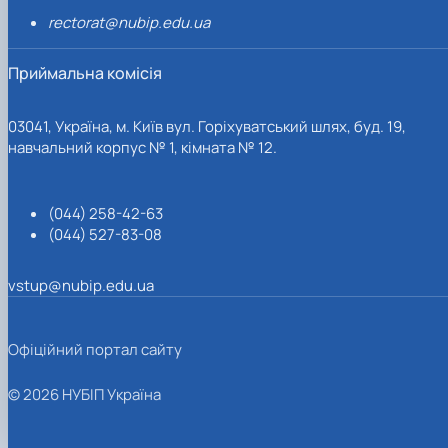
rectorat@nubip.edu.ua
Приймальна комісія
03041, Україна, м. Київ вул. Горіхуватський шлях, буд. 19,
навчальний корпус № 1, кімната № 12.
(044) 258-42-63
(044) 527-83-08
vstup@nubip.edu.ua
Офіційний портал сайту
© 2026 НУБІП Україна