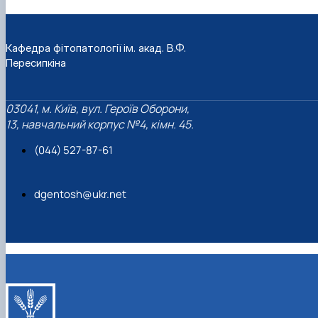
Кафедра фітопатології ім. акад. В.Ф.
Пересипкіна
03041, м. Київ, вул. Героїв Оборони,
13, навчальний корпус №4, кімн. 45.
(044) 527-87-61
dgentosh@ukr.net