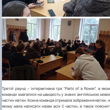
Третій раунд – інтерактивна гра “
Parts
of
a
flower
”, в яко
команди змагалися на швидкість у знанні англійською мов
частин квітки. Кожна команда отримала зображення квітки, 
якому мала написати назви всіх її частин, а також поясни