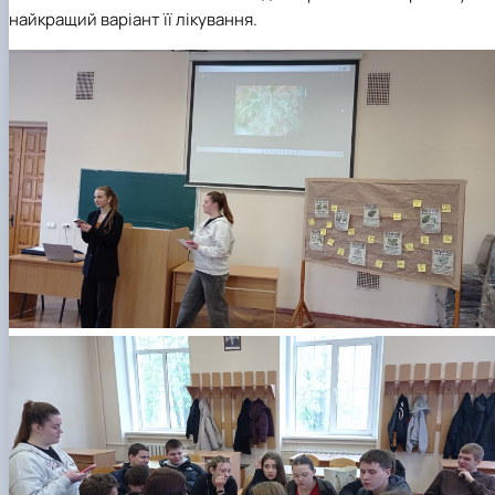
найкращий варіант її лікування.