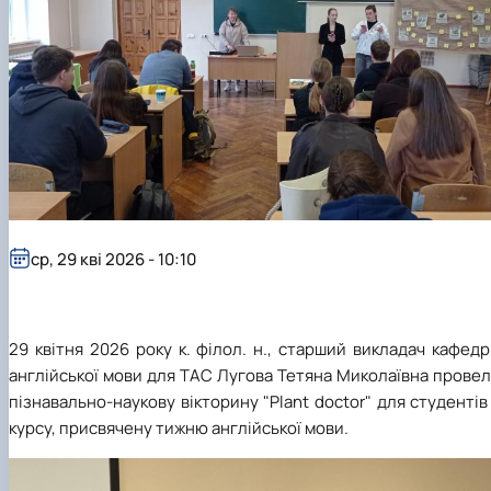
ср, 29 кві 2026 - 10:10
29 квітня 2026 року к. філол. н., старший викладач кафед
англійської мови для ТАС Лугова Тетяна Миколаївна прове
пізнавально-наукову вікторину "
Plant
doctor
" для студентів
курсу, присвячену тижню англійської мови.