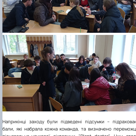
Наприкінці заходу були підведені підсумки – підрахован
бали, які набрала кожна команда, та визначено переможц