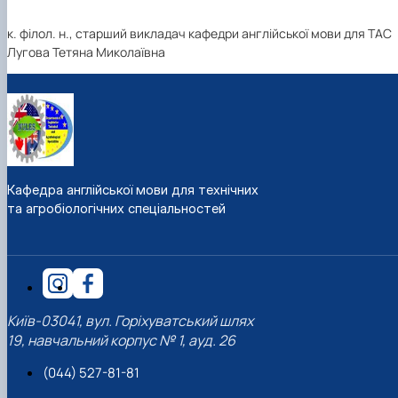
к. філол. н., старший викладач кафедри англійської мови для ТАС
Лугова Тетяна Миколаївна
Кафедра англійської мови для технічних
та агробіологічних спеціальностей
Київ-03041, вул. Горіхуватський шлях
19, навчальний корпус № 1, ауд. 26
(044) 527-81-81