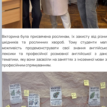
Вікторина була присвячена рослинам, їх захисту від різн
шкідників та рослинних хвороб. Тому студенти мал
можливість продемонструвати свої знання англійсько
лексики та професійної розмовної англійської з дано
тематики, яку вони засвоїли на заняттях з іноземної мови 
професійним спрямуванням.