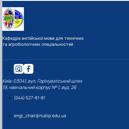
Сорокіна Т.М., доц., к.т.н. кафедри англійської мови для технічних
та агробіологічних спеціальностей
Кафедра англійської мови для технічних
та агробіологічних спеціальностей
Київ-03041, вул. Горіхуватський шлях
19, навчальний корпус № 1, ауд. 26
(044) 527-81-81