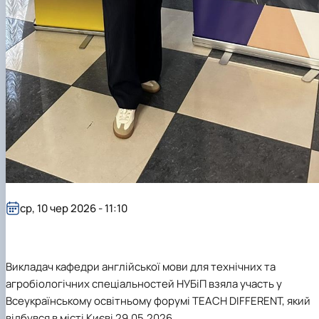
ср, 10 чер 2026 - 11:10
Викладач кафедри англійської мови для технічних та
агробіологічних спеціальностей НУБіП взяла участь у
Всеукраїнському освітньому форумі TEACH DIFFERENT, який
відбувся в місті Києві 29.05.2026.