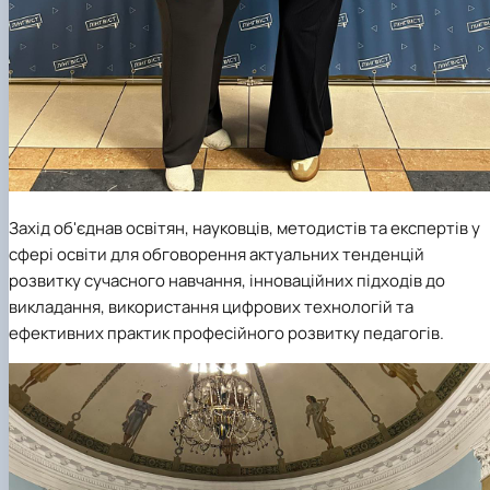
Захід об'єднав освітян, науковців, методистів та експертів у
сфері освіти для обговорення актуальних тенденцій
розвитку сучасного навчання, інноваційних підходів до
викладання, використання цифрових технологій та
ефективних практик професійного розвитку педагогів.