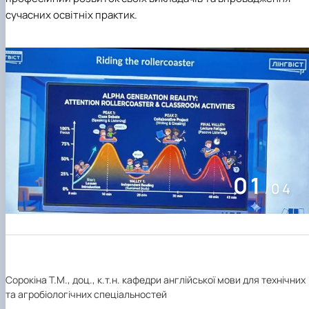
02
04
/