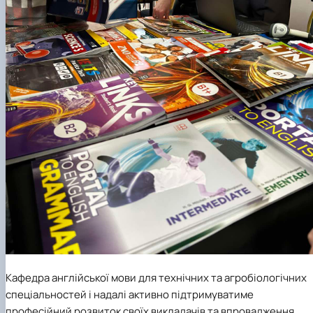
Кафедра англійської мови для технічних та агробіологічних
спеціальностей і надалі активно підтримуватиме
професійний розвиток своїх викладачів та впровадження
сучасних освітніх практик.