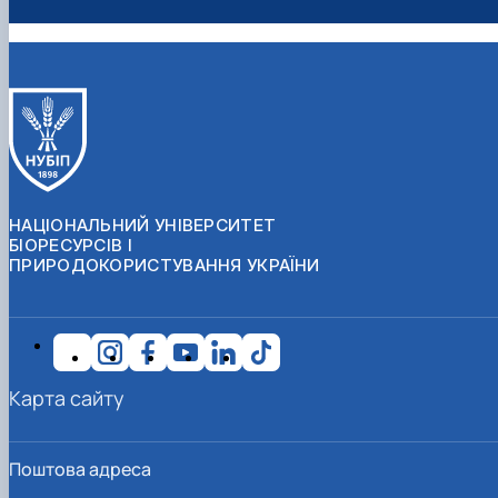
engl_chair@nubip.edu.ua
НАЦІОНАЛЬНИЙ УНІВЕРСИТЕТ
БІОРЕСУРСІВ І
ПРИРОДОКОРИСТУВАННЯ УКРАЇНИ
Карта сайту