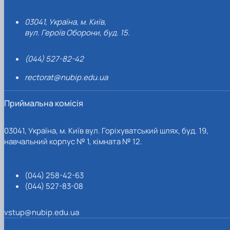
Поштова адреса
03041, Україна, м. Київ,
вул. Героїв Оборони, буд. 15.
(044) 527-82-42
rectorat@nubip.edu.ua
Приймальна комісія
03041, Україна, м. Київ вул. Горіхуватський шлях, буд. 19,
навчальний корпус № 1, кімната № 12.
(044) 258-42-63
(044) 527-83-08