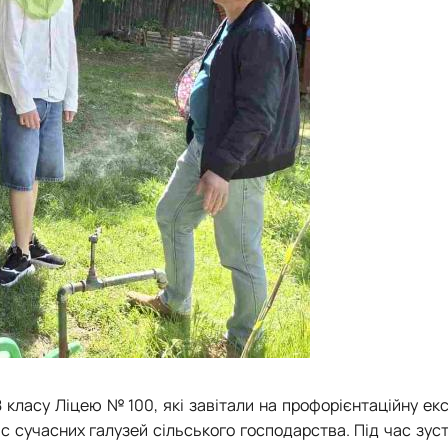
 класу Ліцею №100, які завітали на профорієнтаційну ек
 сучасних галузей сільського господарства. Під час зуст