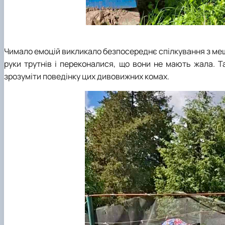
Чимало емоцій викликало безпосереднє спілкування з меш
руки трутнів і переконалися, що вони не мають жала. 
зрозуміти поведінку цих дивовижних комах.