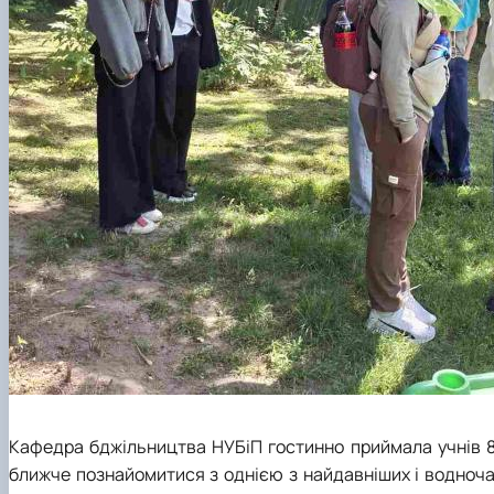
Кафедра бджільництва НУБіП гостинно приймала учнів 8
ближче познайомитися з однією з найдавніших і водночас