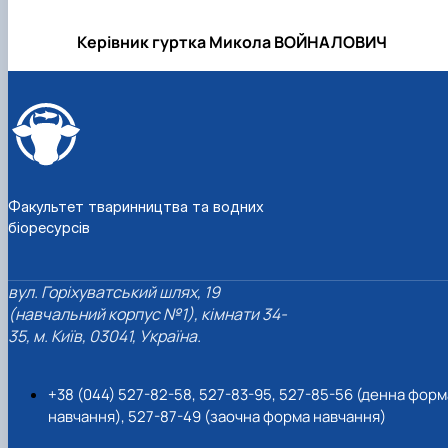
Керівник гуртка Микола ВОЙНАЛОВИЧ
Факультет тваринництва та водних
біоресурсів
вул. Горіхуватський шлях, 19
(навчальний корпус №1), кімнати 34-
35, м. Київ, 03041, Україна.
+38 (044) 527-82-58, 527-83-95, 527-85-56 (денна форм
навчання), 527-87-49 (заочна форма навчання)