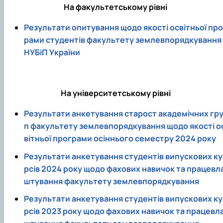
На факультетському рівні
Результати опитування щодо якості освітньої про
рами студентів факультету землевпорядкування
НУБіП України
На університетському рівні
Результати анкетування старост академічних гр
п факультету землевпорядкування щодо якості о
вітньої програми осіннього семестру 2024 року
Результати анкетування студентів випускових ку
рсів 2024 року щодо фахових навичок та працевл
штування факультету землевпорядкування
Результати анкетування студентів випускових ку
рсів 2023 року щодо фахових навичок та працевл