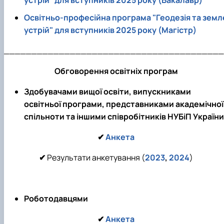
устрiй" для вступників 2025 року (Бакалавр)
Освітньо-професійна програма "Геодезiя та земл
устрiй" для вступників 2025 року (Магістр)
________________________________________
Обговорення освітніх програм
Здобувачами вищої освіти, випускниками
освітньої програми, представниками академічної
спільноти та іншими співробітників НУБіП України
✔
Анкета
✔
Результати анкетування (
2023
,
2024
)
Роботодавцями
✔
Анкета