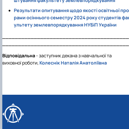
штування факультету землевпорядкування
Результати опитування щодо якості освітньої про
рами осіннього семестру 2024 року студентів фа
ультету землевпорядкування НУБіП України
________________________________________
________________________________________
Відповідальна
- заступник декана з навчальної та
виховної роботи,
Колеснік Наталія Анатоліївна