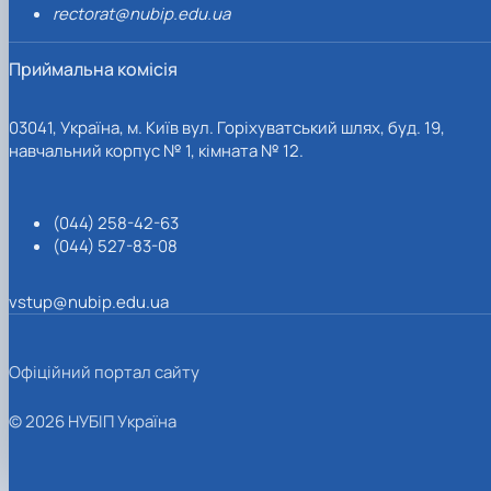
rectorat@nubip.edu.ua
Приймальна комісія
03041, Україна, м. Київ вул. Горіхуватський шлях, буд. 19,
навчальний корпус № 1, кімната № 12.
(044) 258-42-63
(044) 527-83-08
vstup@nubip.edu.ua
Офіційний портал сайту
© 2026 НУБІП Україна