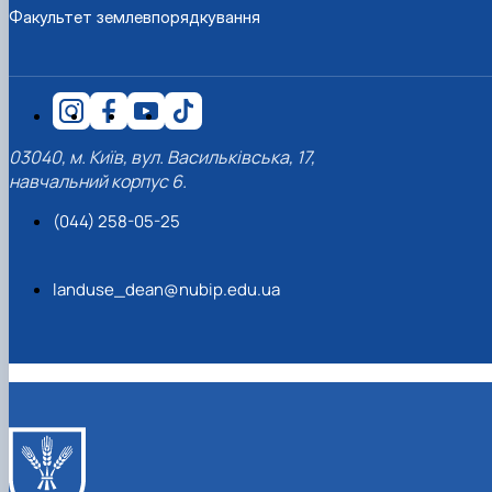
Факультет землевпорядкування
03040, м. Київ, вул. Васильківська, 17,
навчальний корпус 6.
(044) 258-05-25
landuse_dean@nubip.edu.ua