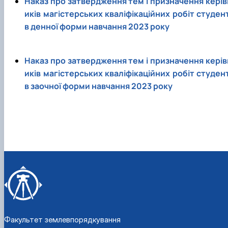
Наказ про затвердження тем і призначення керів
иків магістерських кваліфікаційних робіт студент
в денної форми навчання 2023 року
Наказ про затвердження тем і призначення керів
иків магістерських кваліфікаційних робіт студент
в заочної форми навчання 2023 року
Факультет землевпорядкування