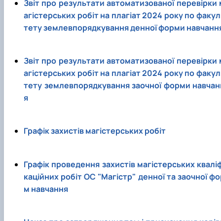
Звіт про результати автоматизованої перевірки 
агістерських робіт на плагіат 2024 року по факул
тету землевпорядкування денної форми навчанн
Звіт про результати автоматизованої перевірки 
агістерських робіт на плагіат 2024 року по факул
тету землевпорядкування заочної форми навчан
я
Графік захистів магістерських робіт
Графік проведення захистів магістерських кваліф
каційних робіт ОС "Магістр" денної та заочної фо
м навчання