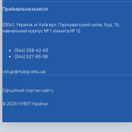
Приймальна комісія
03041, Україна, м. Київ вул. Горіхуватський шлях, буд. 19,
навчальний корпус № 1, кімната № 12.
(044) 258-42-63
(044) 527-83-08
vstup@nubip.edu.ua
Офіційний портал сайту
© 2026 НУБІП Україна