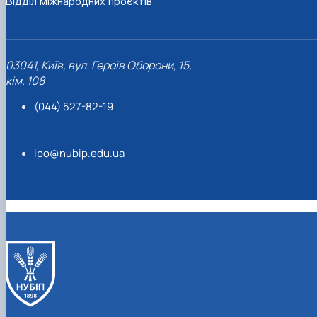
Відділ міжнародних проєктів
03041, Київ, вул. Героїв Оборони, 15,
кім. 108
(044) 527-82-19
ipo@nubip.edu.ua