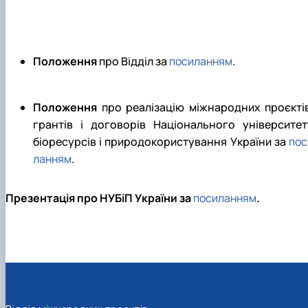
Положення
про Відділ за
посиланням
.
Положення
про реалізацію міжнародних проєктів
грантів і договорів Національного університет
біоресурсів і природокористування України за
пос
ланням
.
Презентація про НУБіП України за
посиланням
.