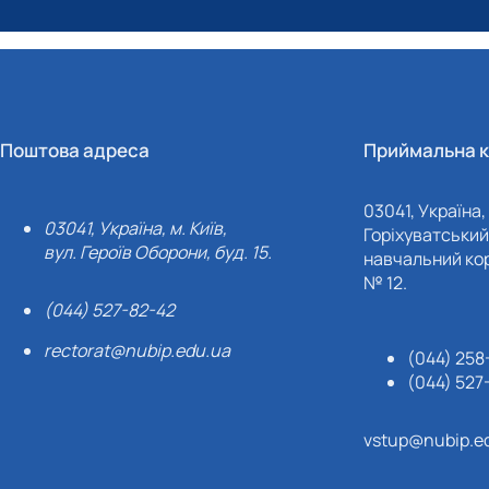
Поштова адреса
Приймальна к
03041, Україна, 
03041, Україна, м. Київ,
Горіхуватський 
вул. Героїв Оборони, буд. 15.
навчальний кор
№ 12.
(044) 527-82-42
rectorat@nubip.edu.ua
(044) 258
(044) 527
vstup@nubip.e