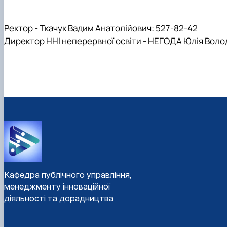
Ректор - Ткачук Вадим Анатолійович: 527-82-42
Директор ННІ неперервної освіти -
НЕГОДА Юлія Воло
Кафедра публічного управління,
менеджменту інноваційної
діяльності та дорадництва