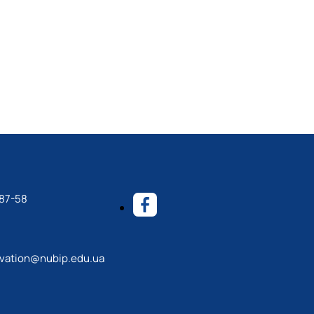
-87-58
ovation@nubip.edu.ua