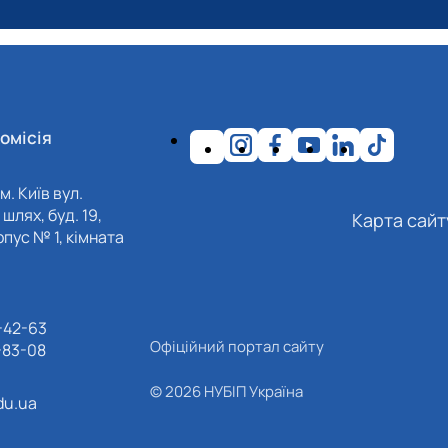
омісія
м. Київ вул.
шлях, буд. 19,
Карта сайт
пус № 1, кімната
-42-63
Офіційний портал сайту
-83-08
© 2026 НУБІП Україна
du.ua