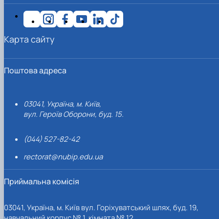
Карта сайту
Поштова адреса
03041, Україна, м. Київ,
вул. Героїв Оборони, буд. 15.
(044) 527-82-42
rectorat@nubip.edu.ua
Приймальна комісія
03041, Україна, м. Київ вул. Горіхуватський шлях, буд. 19,
навчальний корпус № 1, кімната № 12.