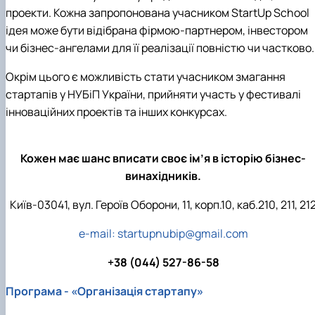
проекти. Кожна запропонована учасником StartUp School
ідея може бути відібрана фірмою-партнером, інвестором
чи бізнес-ангелами для її реалізації повністю чи частково.
Окрім цього є можливість стати учасником змагання
стартапів у НУБіП України, прийняти участь у фестивалі
інноваційних проектів та інших конкурсах.
Кожен має шанс вписати своє ім’я в історію бізнес-
винахідників.
Київ-03041, вул. Героїв Оборони, 11, корп.10, каб.210, 211, 21
e-mail:
startupnubip@gmail.com
+38 (044) 527-86-58
Програма - «Організація стартапу»