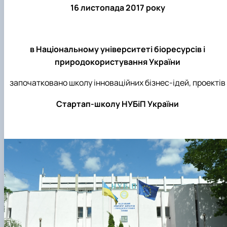
16 листопада 2017 року
в
Н
аціональному університеті біоресурсів і
природокористування
України
започатковано школу інноваційних бізнес-ідей, проектів
Стартап-школу НУБіП України