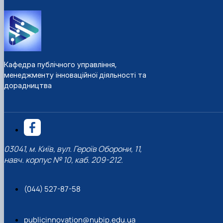
Кафедра публічного управління,
менеджменту інноваційної діяльності та
дорадництва
03041, м. Київ, вул. Героїв Оборони, 11,
навч. корпус № 10, каб. 209-212.
(044) 527-87-58
publicinnovation@nubip.edu.ua