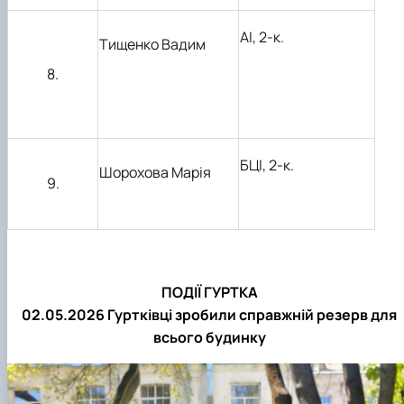
АІ, 2-к.
Тищенко Вадим
8.
БЦІ, 2-к.
Шорохова Марія
9.
ПОДІЇ ГУРТКА
02.05.2026
Гуртківці зробили справжній резерв для
всього будинку