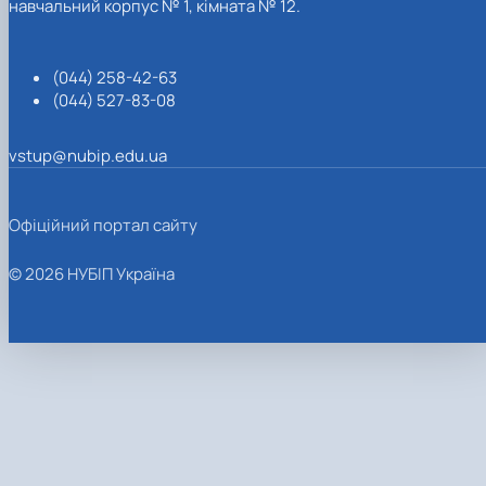
навчальний корпус № 1, кімната № 12.
(044) 258-42-63
(044) 527-83-08
vstup@nubip.edu.ua
Офіційний портал сайту
© 2026 НУБІП Україна