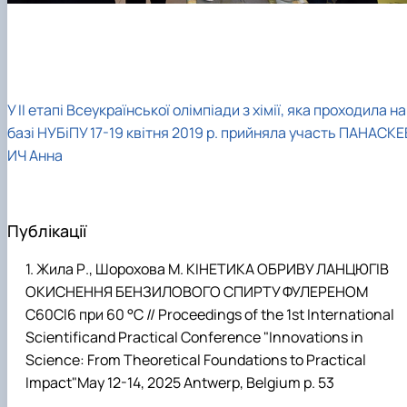
У ІІ етапі Всеукраїнської олімпіади з хімії, яка проходила на
базі НУБіПУ 17-19 квітня 2019 р. прийняла участь ПАНАСКЕ
ИЧ Анна
Публікації
Жила Р., Шорохова М. КІНЕТИКА ОБРИВУ ЛАНЦЮГІВ
ОКИСНЕННЯ БЕНЗИЛОВОГО СПИРТУ ФУЛЕРЕНОМ
С60Cl6 при 60 °С // Proceedings of the 1st International
Scientificand Practical Conference "Innovations in
Science: From Theoretical Foundations to Practical
Impact"May 12-14, 2025 Antwerp, Belgium р. 53