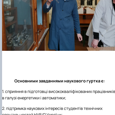
Основними завданнями наукового гуртка є:
1. сприяння в підготовці висококваліфікованих працівникі
в галузі енергетики і автоматики;
2. підтримка наукових інтересів студентів технічних
спеціальностей НУБіП України;