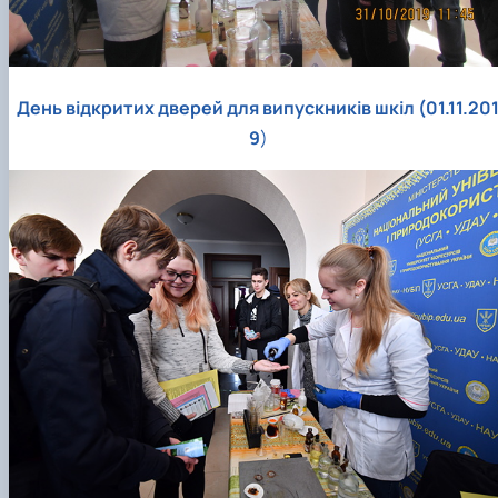
День відкритих дверей для випускників шкіл (01.11.20
9
)