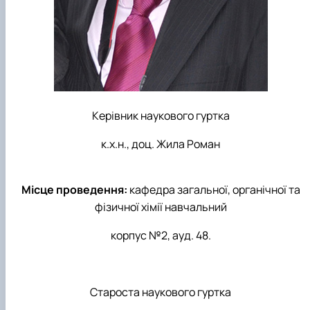
Керівник наукового гуртка
к.х.н., доц. Жила Роман
Місце проведення:
кафедра загальної, органічної та
фізичної хімії навчальний
корпус №2, ауд. 48.
Староста наукового гуртка