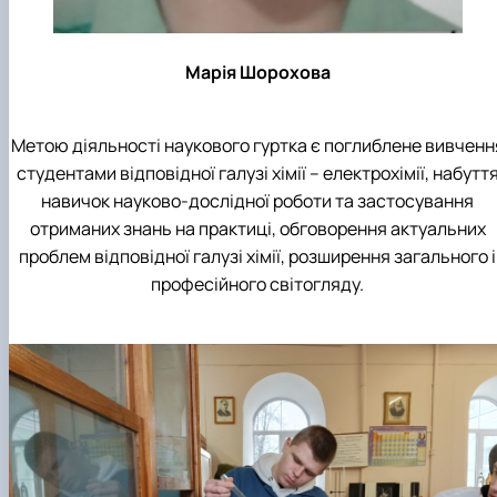
Марія Шорохова
Метою діяльності наукового гуртка є поглиблене вивченн
студентами відповідної галузі хімії – електрохімії, набутт
навичок науково-дослідної роботи та застосування
отриманих знань на практиці, обговорення актуальних
проблем відповідної галузі хімії, розширення загального і
професійного світогляду.