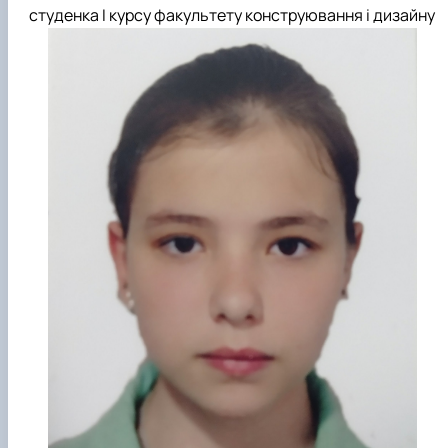
студенка І курсу факультету конструювання і дизайну