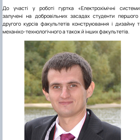
Студентський науковий гурток «ЕКОЛАБОРАТОРІЯ
До участі у роботі гуртка «Електрохімічні системи
ХІМІЯ РОСЛИН»
залучені на добровільних засадах студенти першого 
Студентський науковий гурток «Екологічна хімія»
другого курсів факультетів конструювання і дизайну т
механіко-технологічного а також й інших факультетів
.