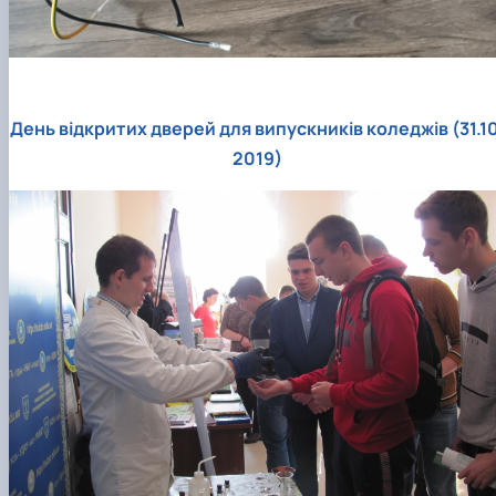
День відкритих дверей для випускників коледжів (31.10
2019)