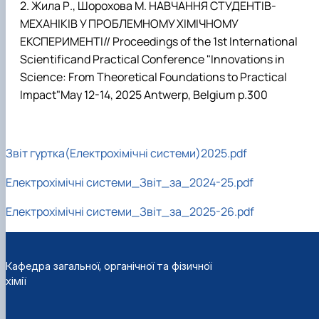
Жила Р., Шорохова М. НАВЧАННЯ СТУДЕНТІВ-
МЕХАНІКІВ У ПРОБЛЕМНОМУ ХІМІЧНОМУ
ЕКСПЕРИМЕНТІ// Proceedings of the 1st International
Scientificand Practical Conference "Innovations in
Science: From Theoretical Foundations to Practical
Impact"May 12-14, 2025 Antwerp, Belgium р.300
Звіт гуртка(Електрохімічні системи)2025.pdf
Електрохімічні системи_Звіт_за_2024-25.pdf
Електрохімічні системи_Звіт_за_2025-26.pdf
Кафедра загальної, органічної та фізичної
хімії