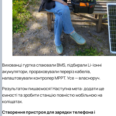
Вихованці гуртка спаювали BMS, підбирали Li-іонні
акумулятори, прораховували переріз кабелів,
налаштовували контролер MPPT. Усе — власноруч.
Результатом пишаємося! Наступна мета: додати ще
ємності та зробити станцію повністю мобільною на
коліщатах.
Створення пристроя для зарядки телефона і