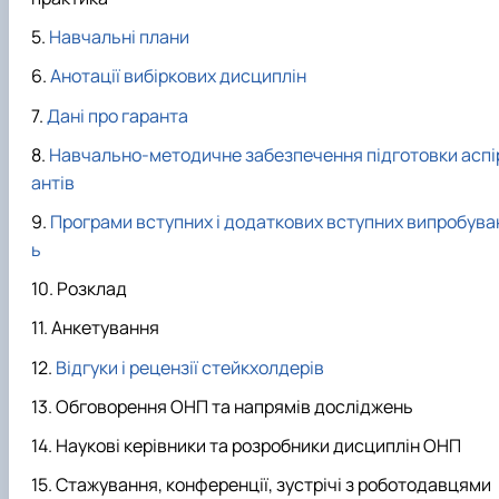
Навчальні плани
Анотації вибіркових дисциплін
Дані про гаранта
Навчально-методичне забезпечення підготовки аспі
антів
Програми вступних і додаткових вступних випробува
ь
Розклад
Анкетування
Відгуки і рецензії стейкхолдерів
Обговорення ОНП та напрямів досліджень
Наукові керівники та розробники дисциплін ОНП
Стажування, конференції, зустрічі з роботодавцями