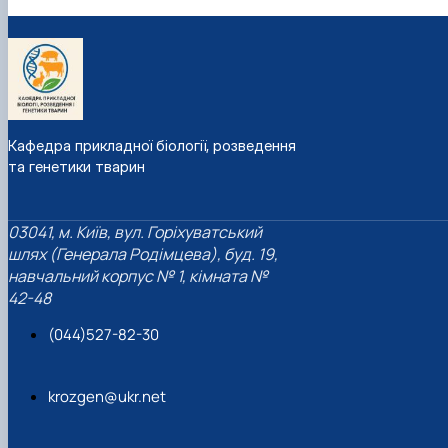
Кафедра прикладної біології, розведення
та генетики тварин
03041, м. Київ, вул. Горіхуватський
шлях (Генерала Родімцева), буд. 19,
навчальний корпус № 1, кімната №
42-48
(044)527-82-30
krozgen@ukr.net