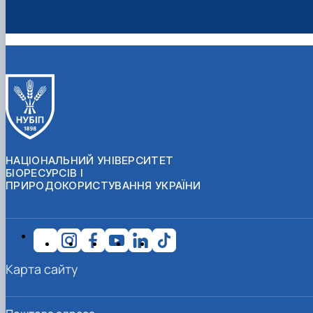
НАЦІОНАЛЬНИЙ УНІВЕРСИТЕТ
БІОРЕСУРСІВ І
ПРИРОДОКОРИСТУВАННЯ УКРАЇНИ
Карта сайту