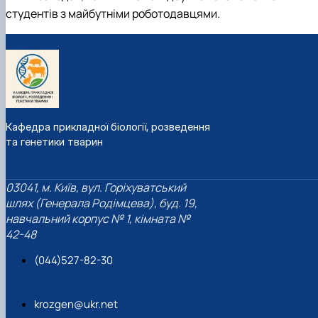
студентів з майбутніми роботодавцями.
Кафедра прикладної біології, розведення
та генетики тварин
03041, м. Київ, вул. Горіхуватський
шлях (Генерала Родімцева), буд. 19,
навчальний корпус № 1, кімната №
42-48
(044)527-82-30
krozgen@ukr.net