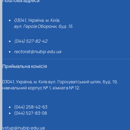
Поштова адреса
03041, Україна, м. Київ,
вул. Героїв Оборони, буд. 15.
(044) 527-82-42
rectorat@nubip.edu.ua
Приймальна комісія
03041, Україна, м. Київ вул. Горіхуватський шлях, буд. 19,
навчальний корпус № 1, кімната № 12.
(044) 258-42-63
(044) 527-83-08
vstup@nubip.edu.ua