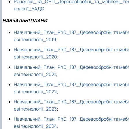
Рецензія_на_ОНП_Деревообробні_та_меблеві_те
нології_УАДО
НАВЧАЛЬНІ ПЛАНИ
Навчальний_План_PhD_187_Деревообробні та меб
еві технології_2019;
Навчальний_План_PhD_187_Деревообробні та меб
еві технології_2020;
Навчальний_План_PhD_187_Деревообробні та меб
еві технології_2021;
Навчальний_План_PhD_187_Деревообробні та меб
еві технології_2022
;
Навчальний_План_PhD_187_Деревообробні та меб
еві технології_2023
;
Навчальний_План_PhD_187_Деревообробні та меб
еві технології_2024
.