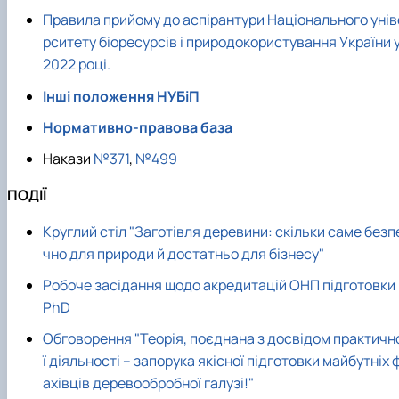
Правила прийому до аспірантури Національного унів
рситету біоресурсів і природокористування України 
2022 році.
Інші положення НУБіП
Нормативно-правова база
Накази
№371
,
№499
ПОДІЇ
Круглий стіл "Заготівля деревини: скільки саме безп
чно для природи й достатньо для бізнесу"
Робоче засідання щодо акредитацій ОНП підготовки
PhD
Обговорення "Теорія, поєднана з досвідом практичн
ї діяльності – запорука якісної підготовки майбутніх 
ахівців деревообробної галузі!"