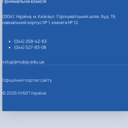
Приймальна комісія
03041, Україна, м. Київ вул. Горіхуватський шлях, буд. 19,
навчальний корпус № 1, кімната № 12.
(044) 258-42-63
(044) 527-83-08
vstup@nubip.edu.ua
Офіційний портал сайту
© 2026 НУБІП Україна