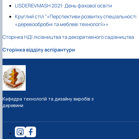
LISDEREVMASH 2021: День фахової освіти
Круглий стіл "«Перспективи розвитку спеціальності
«деревообробні та меблеві технології»»
Сторінка НДІ лісівництва та декоративного садівництва
Сторінка відділу аспірантури
Кафедра технологій та дизайну виробів з
деревини