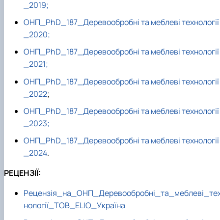
_2019;
ОНП_PhD_187_Деревообробні та меблеві технології
_2020;
ОНП_PhD_187_Деревообробні та меблеві технології
_2021;
ОНП_PhD_187_Деревообробні та меблеві технології
_2022
;
ОНП_PhD_187_Деревообробні та меблеві технології
_2023;
ОНП_PhD_187_Деревообробні та меблеві технології
_2024
.
РЕЦЕНЗІЇ:
Рецензія_на_ОНП_Деревообробні_та_меблеві_те
нології_ТОВ_ELIO_Україна