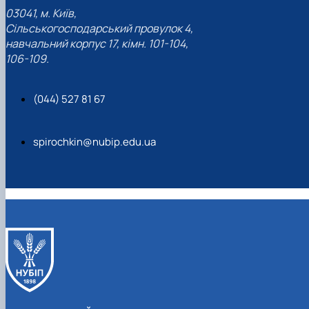
03041, м. Київ,
Сільськогосподарський провулок 4,
навчальний корпус 17, кімн. 101-104,
106-109.
(044) 527 81 67
spirochkin@nubip.edu.ua