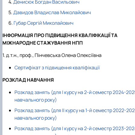
Денисюк Богдан Васильович
Давидов Владислав Миколайович
Губар Сергій Миколайович
ІНФОРМАЦІЯ ПРО ПІДВИЩЕННЯ КВАЛІФІКАЦІЇ ТА
МІЖНАРОДНЕ СТАЖУВАННЯ НПП
1. д.т.н., проф., Пінчевська Олена Олексіївна
Сертифікат з підвищення кваліфікації
РОЗКЛАД НАВЧАННЯ
Розклад занять (для І курсу на 2-й семестр 2024-202
навчального року)
Розклад занять (для ІІ курсу на 1-й семестр 2022-20
навчального року)
Розклад занять (для І курсу на 2-й семестр 2023-202